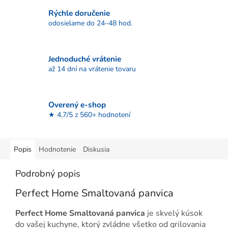
Rýchle doručenie
odosielame do 24–48 hod.
Jednoduché vrátenie
až 14 dní na vrátenie tovaru
Overený e-shop
★ 4,7/5 z 560+ hodnotení
Popis
Hodnotenie
Diskusia
Podrobný popis
Perfect Home Smaltovaná panvica
Perfect Home Smaltovaná panvica
je skvelý kúsok
do vašej kuchyne, ktorý zvládne všetko od grilovania