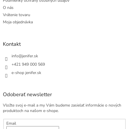
Podmienky ochrany osobných údajov
O nás
Vrátenie tovaru
Moja objednávka
Kontakt
info
@
jenifer.sk
+421 949 000 569
e-shop jenifer.sk
Odoberať newsletter
Vložte svoj e-mail a my Vám budeme zasielať informácie o nových
produktoch na našom e-shope.
Email