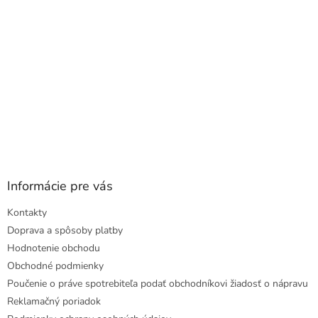
e
Informácie pre vás
Kontakty
Doprava a spôsoby platby
Hodnotenie obchodu
Obchodné podmienky
Poučenie o práve spotrebiteľa podať obchodníkovi žiadosť o nápravu
Reklamačný poriadok