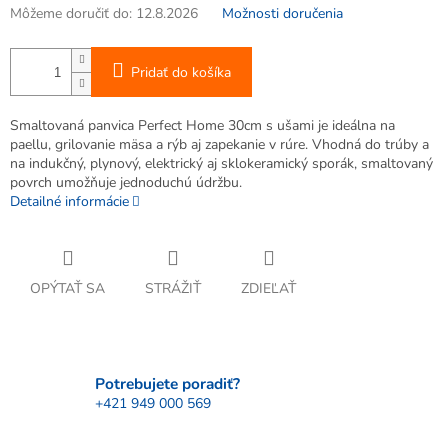
Môžeme doručiť do:
12.8.2026
Možnosti doručenia
Pridať do košíka
Smaltovaná panvica Perfect Home 30cm s ušami je ideálna na
paellu, grilovanie mäsa a rýb aj zapekanie v rúre. Vhodná do trúby a
na indukčný, plynový, elektrický aj sklokeramický sporák, smaltovaný
povrch umožňuje jednoduchú údržbu.
Detailné informácie
OPÝTAŤ SA
STRÁŽIŤ
ZDIEĽAŤ
Potrebujete poradiť?
+421 949 000 569