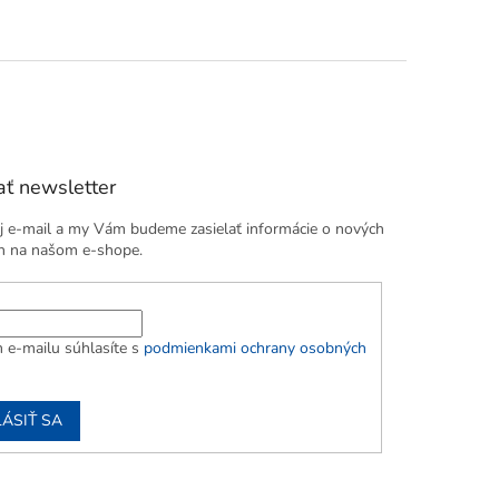
ť newsletter
j e-mail a my Vám budeme zasielať informácie o nových
h na našom e-shope.
 e-mailu súhlasíte s
podmienkami ochrany osobných
LÁSIŤ SA