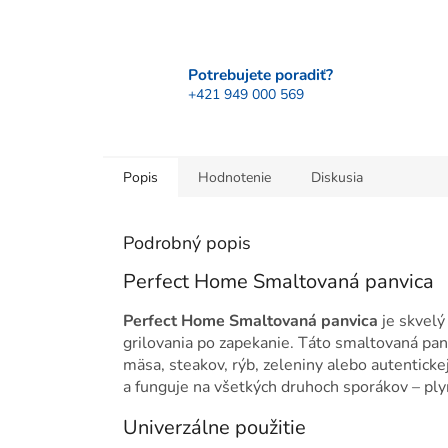
Potrebujete poradiť?
+421 949 000 569
Popis
Hodnotenie
Diskusia
Podrobný popis
Perfect Home Smaltovaná panvica
Perfect Home Smaltovaná panvica
je skvelý
grilovania po zapekanie. Táto smaltovaná pan
mäsa, steakov, rýb, zeleniny alebo autenticke
a funguje na všetkých druhoch sporákov – ply
Univerzálne použitie