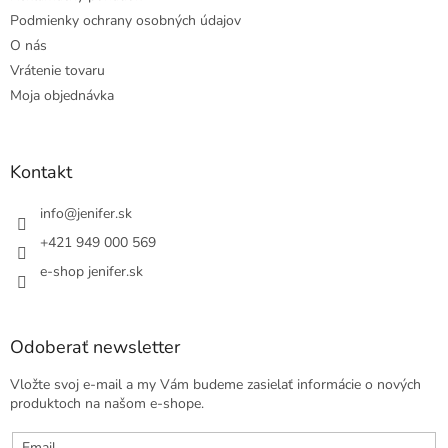
Podmienky ochrany osobných údajov
O nás
Vrátenie tovaru
Moja objednávka
Kontakt
info
@
jenifer.sk
+421 949 000 569
e-shop jenifer.sk
Odoberať newsletter
Vložte svoj e-mail a my Vám budeme zasielať informácie o nových
produktoch na našom e-shope.
Email