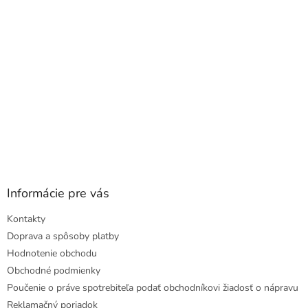
i
e
Informácie pre vás
Kontakty
Doprava a spôsoby platby
Hodnotenie obchodu
Obchodné podmienky
Poučenie o práve spotrebiteľa podať obchodníkovi žiadosť o nápravu
Reklamačný poriadok