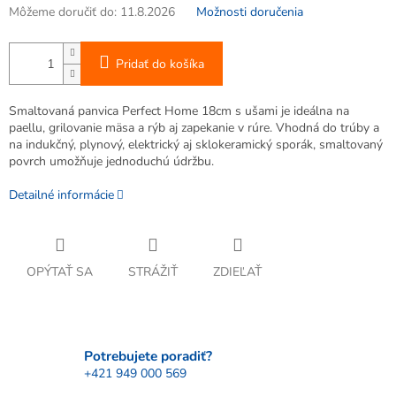
Môžeme doručiť do:
11.8.2026
Možnosti doručenia
Pridať do košíka
Smaltovaná panvica Perfect Home 18cm s ušami je ideálna na
paellu, grilovanie mäsa a rýb aj zapekanie v rúre. Vhodná do trúby a
na indukčný, plynový, elektrický aj sklokeramický sporák, smaltovaný
povrch umožňuje jednoduchú údržbu.
Detailné informácie
OPÝTAŤ SA
STRÁŽIŤ
ZDIEĽAŤ
Potrebujete poradiť?
+421 949 000 569