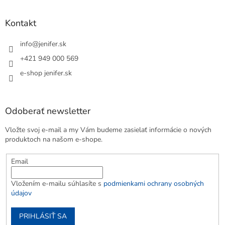
Kontakt
info
@
jenifer.sk
+421 949 000 569
e-shop jenifer.sk
Odoberať newsletter
Vložte svoj e-mail a my Vám budeme zasielať informácie o nových
produktoch na našom e-shope.
Email
Vložením e-mailu súhlasíte s
podmienkami ochrany osobných
údajov
PRIHLÁSIŤ SA