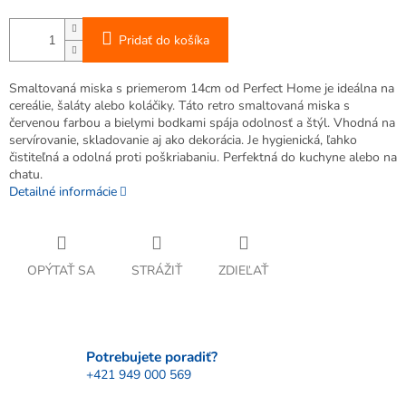
Pridať do košíka
Smaltovaná miska s priemerom 14cm od Perfect Home je ideálna na
cereálie, šaláty alebo koláčiky. Táto retro smaltovaná miska s
červenou farbou a bielymi bodkami spája odolnosť a štýl. Vhodná na
servírovanie, skladovanie aj ako dekorácia. Je hygienická, ľahko
čistiteľná a odolná proti poškriabaniu. Perfektná do kuchyne alebo na
chatu.
Detailné informácie
OPÝTAŤ SA
STRÁŽIŤ
ZDIEĽAŤ
Potrebujete poradiť?
+421 949 000 569