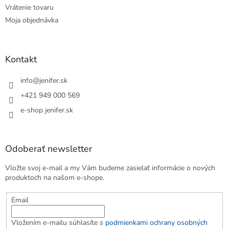
Vrátenie tovaru
Moja objednávka
Kontakt
info
@
jenifer.sk
+421 949 000 569
e-shop jenifer.sk
Odoberať newsletter
Vložte svoj e-mail a my Vám budeme zasielať informácie o nových
produktoch na našom e-shope.
Email
Vložením e-mailu súhlasíte s
podmienkami ochrany osobných