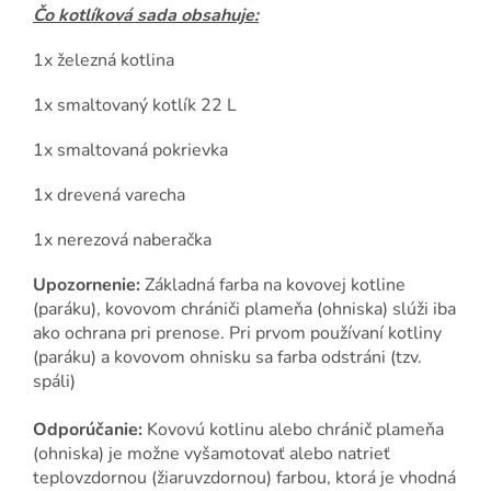
Čo kotlíková sada obsahuje:
1x železná kotlina
1x smaltovaný kotlík 22 L
1x smaltovaná pokrievka
1x drevená varecha
1x nerezová naberačka
Upozornenie:
Základná farba na kovovej kotline
(paráku), kovovom chrániči plameňa (ohniska) slúži iba
ako ochrana pri prenose. Pri prvom používaní kotliny
(paráku) a kovovom ohnisku sa farba odstráni (tzv.
spáli)
Odporúčanie:
Kovovú kotlinu alebo chránič plameňa
(ohniska) je možne vyšamotovať alebo natrieť
teplovzdornou (žiaruvzdornou) farbou, ktorá je vhodná