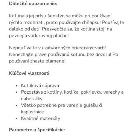
Dôležité upozornenie:
Kotlina a jej príslušenstvo sa môžu pri používaní
rýchlo rozohriať , preto používajte chňapku! Používajte
ďaleko od detí! Presvedčte sa, že kotlina stojí na
pevnej a vodorovnej ploche!
Nepoužívajte v uzatvorených priestranstvách!
Nenechajte práve používanú kotlinu bez dozoru! Po
používaní zhaste plamene!
Kľúčové vlastnosti:
Kotlíková súprava
Pozostáva z kotliny, kotlíka, pokrievky, varechy a
naberačky
Všetko potrebné pre varenie gulášu či
kapustnice
Kvalitné materiály
Parametre a špecifikácie: