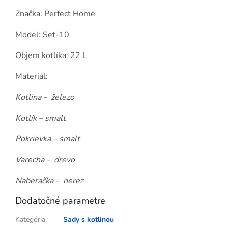
Značka: Perfect Home
Model: Set-10
Objem kotlíka: 22 L
Materiál:
Kotlina - železo
Kotlík – smalt
Pokrievka – smalt
Varecha - drevo
Naberačka - nerez
Dodatočné parametre
Kategória
:
Sady s kotlinou