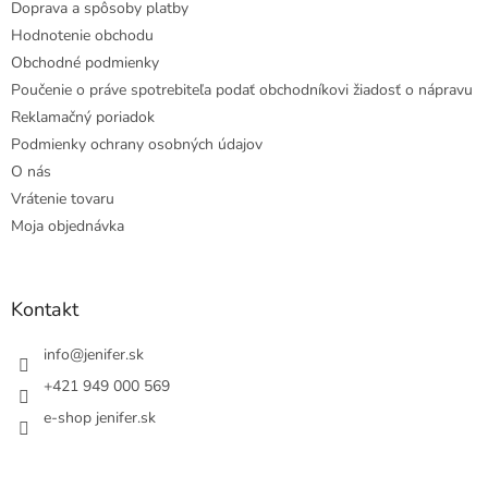
Doprava a spôsoby platby
Hodnotenie obchodu
Obchodné podmienky
Poučenie o práve spotrebiteľa podať obchodníkovi žiadosť o nápravu
Reklamačný poriadok
Podmienky ochrany osobných údajov
O nás
Vrátenie tovaru
Moja objednávka
Kontakt
info
@
jenifer.sk
+421 949 000 569
e-shop jenifer.sk