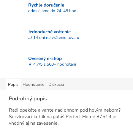
Rýchle doručenie
odosielame do 24–48 hod.
Jednoduché vrátenie
až 14 dní na vrátenie tovaru
Overený e-shop
★ 4,7/5 z 560+ hodnotení
Popis
Hodnotenie
Diskusia
Podrobný popis
Radi opekáte a varíte nad ohňom pod holým nebom?
Servírovací kotlík na guláš Perfect Home 87519 je
vhodný aj na zavesenie.