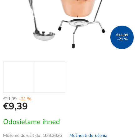
€11,99
–21 %
€11,99
–21 %
€9,39
Jednotková
Odosielame ihneď
cena:
Môžeme doručiť do:
10.8.2026
Možnosti doručenia