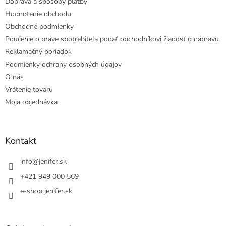
Doprava a spôsoby platby
Hodnotenie obchodu
Obchodné podmienky
Poučenie o práve spotrebiteľa podať obchodníkovi žiadosť o nápravu
Reklamačný poriadok
Podmienky ochrany osobných údajov
O nás
Vrátenie tovaru
Moja objednávka
Kontakt
info
@
jenifer.sk
+421 949 000 569
e-shop jenifer.sk