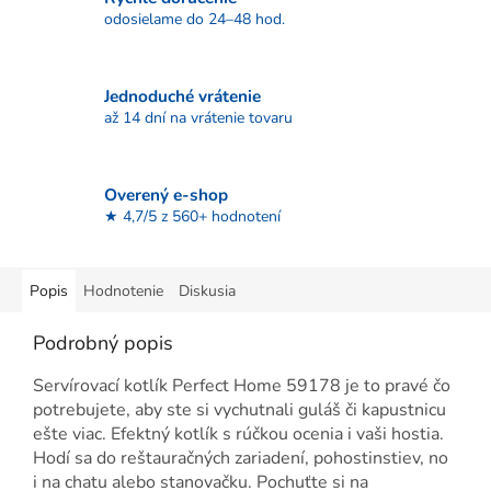
odosielame do 24–48 hod.
Jednoduché vrátenie
až 14 dní na vrátenie tovaru
Overený e-shop
★ 4,7/5 z 560+ hodnotení
Popis
Hodnotenie
Diskusia
Podrobný popis
Servírovací kotlík Perfect Home 59178 je to pravé čo
potrebujete, aby ste si vychutnali guláš či kapustnicu
ešte viac. Efektný kotlík s rúčkou ocenia i vaši hostia.
Hodí sa do reštauračných zariadení, pohostinstiev, no
i na chatu alebo stanovačku. Pochuťte si na