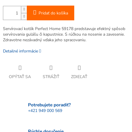
Pridať do košíka
Servírovací kotlík Perfect Home 59178 predstavuje efektný spôsob
servírovania gulášu či kapustnice. S rúčkou na nosenie a zavesenie.
Zdravotne nezávadný vďaka jeho spracovaniu.
Detailné informácie
OPÝTAŤ SA
STRÁŽIŤ
ZDIEĽAŤ
Potrebujete poradiť?
+421 949 000 569
Rýchle doručenie