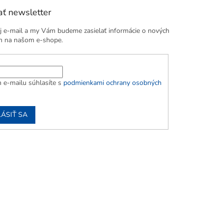
ť newsletter
j e-mail a my Vám budeme zasielať informácie o nových
h na našom e-shope.
 e-mailu súhlasíte s
podmienkami ochrany osobných
LÁSIŤ SA