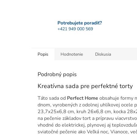
Potrebujete poradiť?
+421 949 000 569
Popis
Hodnotenie
Diskusia
Podrobný popis
Kreatívna sada pre perfektné torty
Táto sada od
Perfect Home
obsahuje formy na
dnom, vyrobených z odolnej uhlíkovej ocele 
23,7x25x6,8 cm, kruh 26x6,8 cm, kocka 28x2
na pečenie základov tort a prípravu viacvrstv
vhodné do elektrickej, plynovej aj teplovzdu
sviatočné pečenie ako Veľká noc, Vianoce, več