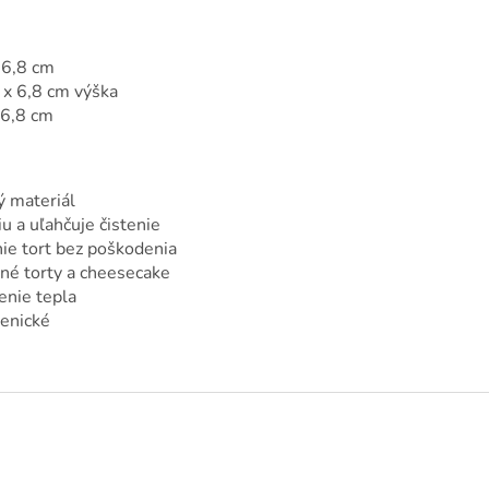
 6,8 cm
x 6,8 cm výška
 6,8 cm
ý materiál
u a uľahčuje čistenie
ie tort bez poškodenia
né torty a cheesecake
enie tepla
ienické