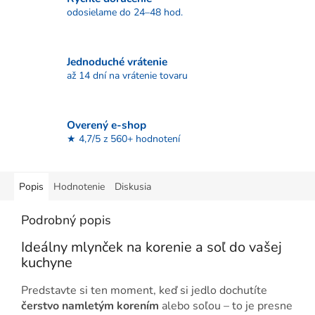
odosielame do 24–48 hod.
Jednoduché vrátenie
až 14 dní na vrátenie tovaru
Overený e-shop
★ 4,7/5 z 560+ hodnotení
Popis
Hodnotenie
Diskusia
Podrobný popis
Ideálny mlynček na korenie a soľ do vašej
kuchyne
Predstavte si ten moment, keď si jedlo dochutíte
čerstvo namletým korením
alebo soľou – to je presne