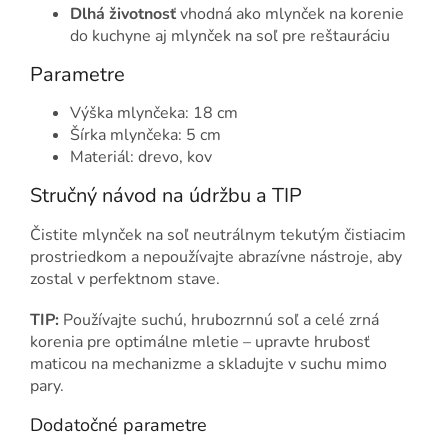
Dlhá životnosť
vhodná ako mlynček na korenie
do kuchyne aj mlynček na soľ pre reštauráciu
Parametre
Výška mlynčeka: 18 cm
Šírka mlynčeka: 5 cm
Materiál: drevo, kov
Stručný návod na údržbu a TIP
Čistite mlynček na soľ neutrálnym tekutým čistiacim
prostriedkom a nepoužívajte abrazívne nástroje, aby
zostal v perfektnom stave.
TIP:
Používajte suchú, hrubozrnnú soľ a celé zrná
korenia pre optimálne mletie – upravte hrubosť
maticou na mechanizme a skladujte v suchu mimo
pary.
Dodatočné parametre