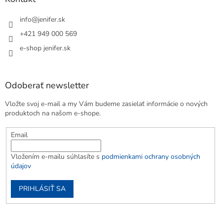
info
@
jenifer.sk
+421 949 000 569
e-shop jenifer.sk
Odoberať newsletter
Vložte svoj e-mail a my Vám budeme zasielať informácie o nových
produktoch na našom e-shope.
Email
Vložením e-mailu súhlasíte s
podmienkami ochrany osobných
údajov
PRIHLÁSIŤ SA