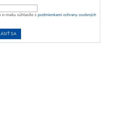
 e-mailu súhlasíte s
podmienkami ochrany osobných
LÁSIŤ SA