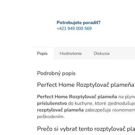
Potrebujete poradiť?
+421 949 000 569
Popis
Hodnotenie
Diskusia
Podrobný popis
Perfect Home Rozptyľovač plameňa 
Perfect Home Rozptyľovač plameňa
na plyn
príslušenstvo
do kuchyne, ktoré zjednodušuj
rozptyľovač plameňa
zabezpečuje rovnomerný
poškodením.
Prečo si vybrať tento rozptyľovač p