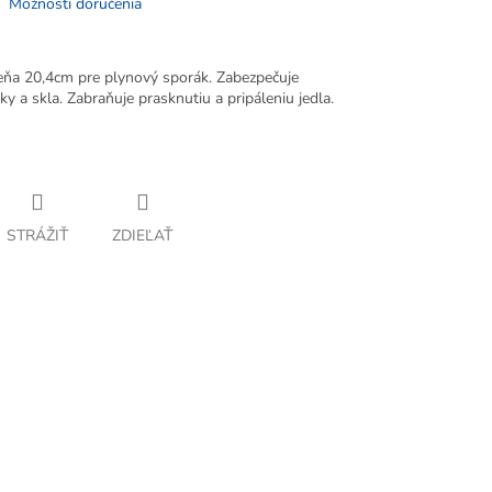
Možnosti doručenia
ňa 20,4cm pre plynový sporák. Zabezpečuje
y a skla. Zabraňuje prasknutiu a pripáleniu jedla.
STRÁŽIŤ
ZDIEĽAŤ