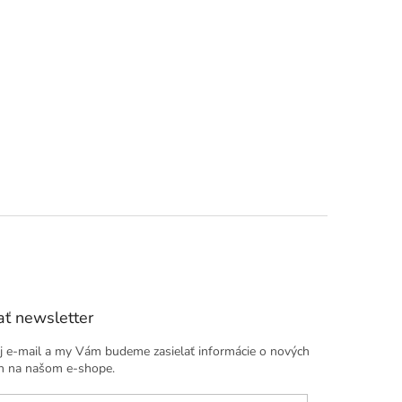
ť newsletter
j e-mail a my Vám budeme zasielať informácie o nových
h na našom e-shope.