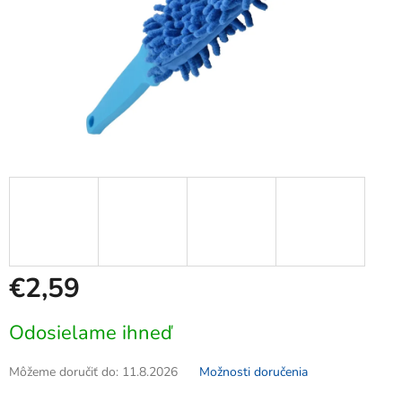
€2,59
Jednotková
Odosielame ihneď
cena:
Môžeme doručiť do:
11.8.2026
Možnosti doručenia