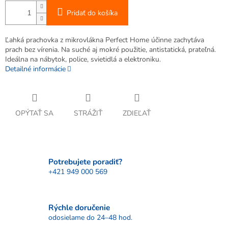
Pridať do košíka
Ľahká prachovka z mikrovlákna Perfect Home účinne zachytáva
prach bez vírenia. Na suché aj mokré použitie, antistatická, prateľná.
Ideálna na nábytok, police, svietidlá a elektroniku.
Detailné informácie
OPÝTAŤ SA
STRÁŽIŤ
ZDIEĽAŤ
Potrebujete poradiť?
+421 949 000 569
Rýchle doručenie
odosielame do 24–48 hod.