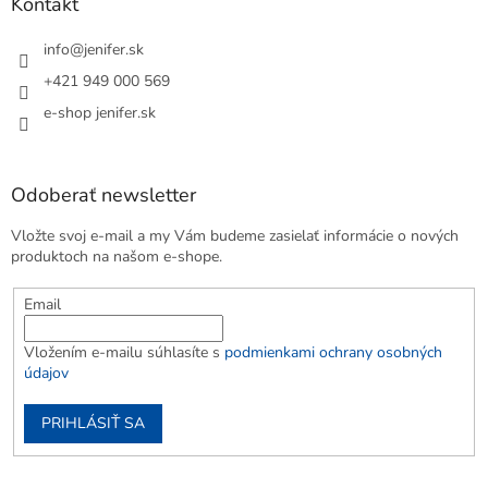
Kontakt
info
@
jenifer.sk
+421 949 000 569
e-shop jenifer.sk
Odoberať newsletter
Vložte svoj e-mail a my Vám budeme zasielať informácie o nových
produktoch na našom e-shope.
Email
Vložením e-mailu súhlasíte s
podmienkami ochrany osobných
údajov
PRIHLÁSIŤ SA