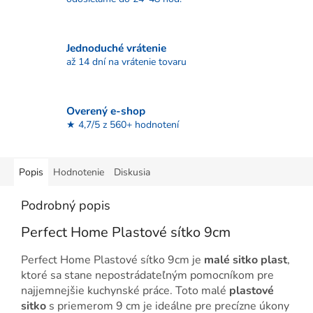
Jednoduché vrátenie
až 14 dní na vrátenie tovaru
Overený e-shop
★ 4,7/5 z 560+ hodnotení
Popis
Hodnotenie
Diskusia
Podrobný popis
Perfect Home Plastové sítko 9cm
Perfect Home Plastové sítko 9cm je
malé sitko plast
,
ktoré sa stane nepostrádateľným pomocníkom pre
najjemnejšie kuchynské práce. Toto malé
plastové
sitko
s priemerom 9 cm je ideálne pre precízne úkony