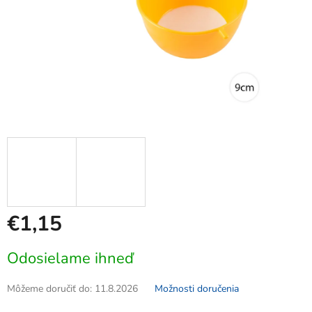
€1,15
Jednotková
Odosielame ihneď
cena:
Môžeme doručiť do:
11.8.2026
Možnosti doručenia