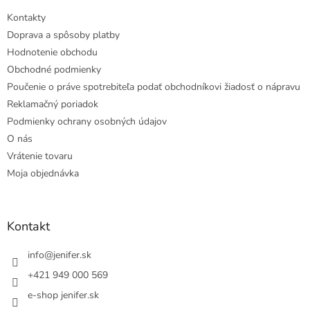
Kontakty
Doprava a spôsoby platby
Hodnotenie obchodu
Obchodné podmienky
Poučenie o práve spotrebiteľa podať obchodníkovi žiadosť o nápravu
Reklamačný poriadok
Podmienky ochrany osobných údajov
O nás
Vrátenie tovaru
Moja objednávka
Kontakt
info
@
jenifer.sk
+421 949 000 569
e-shop jenifer.sk