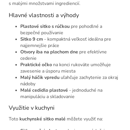
s malými množstvami ingrediencií.
Hlavné vlastnosti a výhody
Plastové sitko s rúčkou
pre pohodlné a
bezpečné používanie
Sitko 9 cm
- kompaktná veľkosť ideálna pre
najjemnejšie práce
Otvory iba na plochom dne
pre efektívne
cedenie
Praktické očko
na konci rukoväte umožňuje
zavesenie a úsporu miesta
Malý háčik vpredu
uľahčuje zachytenie za okraj
nádoby
Malé cedidlo plastové
- jednoduché na
manipuláciu a skladovanie
Využitie v kuchyni
Toto
kuchynské sitko malé
môžete využiť na: