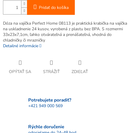
Pridať do košíka
Dóza na vajíčka Perfect Home 08113 je praktická krabička na vajíčka
na uskladnenie 24 kusov, vyrobená z plastu bez BPA. S rozmermi
33x23x7,1cm, ľahko otvárateľná a prenášateľná, vhodná do
chladničky či mrazničky
Detailné informácie
OPÝTAŤ SA
STRÁŽIŤ
ZDIEĽAŤ
Potrebujete poradiť?
+421 949 000 569
Rýchle doručenie
odosielame do 24–48 hod.