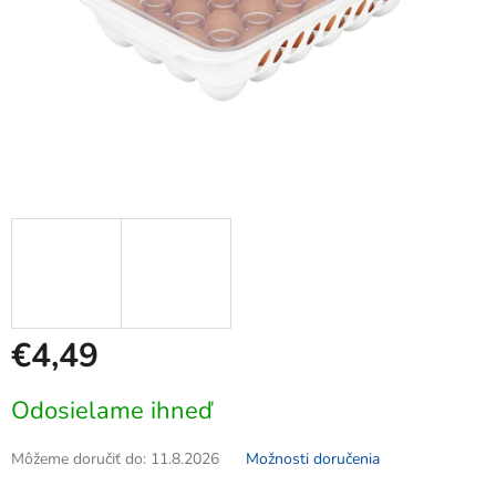
€4,49
Jednotková
Odosielame ihneď
cena:
Môžeme doručiť do:
11.8.2026
Možnosti doručenia