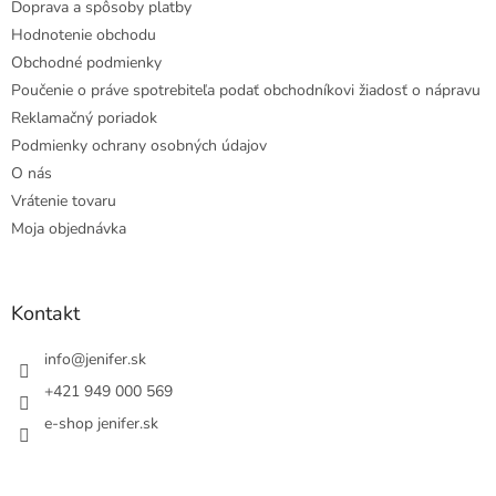
Doprava a spôsoby platby
Hodnotenie obchodu
Obchodné podmienky
Poučenie o práve spotrebiteľa podať obchodníkovi žiadosť o nápravu
Reklamačný poriadok
Podmienky ochrany osobných údajov
O nás
Vrátenie tovaru
Moja objednávka
Kontakt
info
@
jenifer.sk
+421 949 000 569
e-shop jenifer.sk