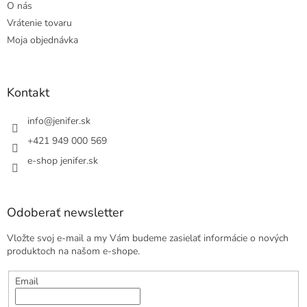
O nás
Vrátenie tovaru
Moja objednávka
Kontakt
info
@
jenifer.sk
+421 949 000 569
e-shop jenifer.sk
Odoberať newsletter
Vložte svoj e-mail a my Vám budeme zasielať informácie o nových
produktoch na našom e-shope.
Email