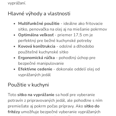
vyprážaní.
Hlavné výhody a vlastnosti
Multifunkčné použitie
- ideálne ako fritovacie
sitko, penovačka na olej aj na miešanie pokrmov
Optimálna veľkosť
- priemer 17,5 cm je
perfektný pre bežné kuchynské potreby
Kovová konštrukcia
- odolné a dlhodobo
použiteľné kuchynské sitko
Ergonomická rúčka
- pohodlný úchop pre
bezpečné manipulovanie
Efektívne cedenie
- dokonale oddelí olej od
vyprážaných jedál
Použitie v kuchyni
Toto
sitko na vyprážanie
sa hodí pre vyberanie
potravín z pripravovaných jedál, ale pohodlne s ním
premiešate aj pokrm počas prípravy. Ako
sitko do
fritézy
umožňuje bezpečné vyberanie vyprážaných