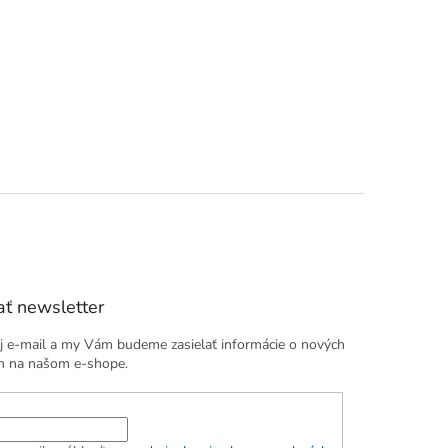
ť newsletter
j e-mail a my Vám budeme zasielať informácie o nových
h na našom e-shope.