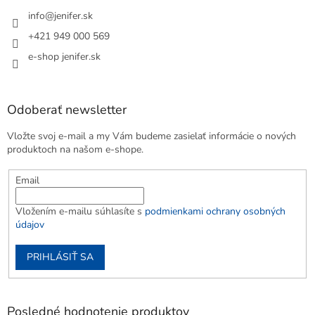
info
@
jenifer.sk
+421 949 000 569
e-shop jenifer.sk
Odoberať newsletter
Vložte svoj e-mail a my Vám budeme zasielať informácie o nových
produktoch na našom e-shope.
Email
Vložením e-mailu súhlasíte s
podmienkami ochrany osobných
údajov
PRIHLÁSIŤ SA
Posledné hodnotenie produktov