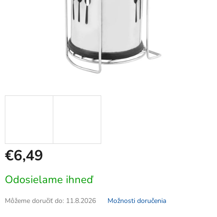
€6,49
Jednotková
Odosielame ihneď
cena:
Môžeme doručiť do:
11.8.2026
Možnosti doručenia