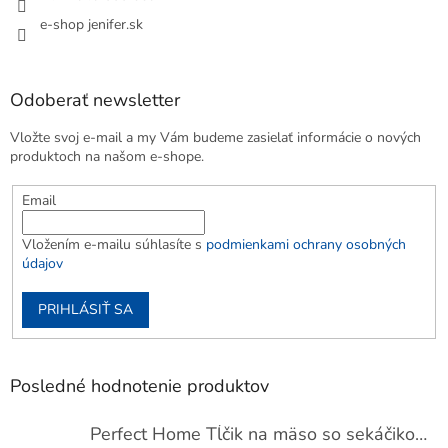
e-shop jenifer.sk
Odoberať newsletter
Vložte svoj e-mail a my Vám budeme zasielať informácie o nových
produktoch na našom e-shope.
Email
Vložením e-mailu súhlasíte s
podmienkami ochrany osobných
údajov
PRIHLÁSIŤ SA
Posledné hodnotenie produktov
Perfect Home Tĺčik na mäso so sekáčikom, 56893