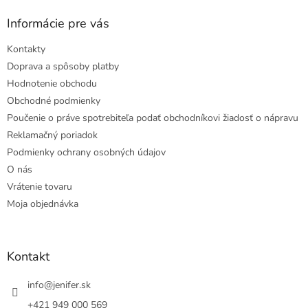
Informácie pre vás
Kontakty
Doprava a spôsoby platby
Hodnotenie obchodu
Obchodné podmienky
Poučenie o práve spotrebiteľa podať obchodníkovi žiadosť o nápravu
Reklamačný poriadok
Podmienky ochrany osobných údajov
O nás
Vrátenie tovaru
Moja objednávka
Kontakt
info
@
jenifer.sk
+421 949 000 569