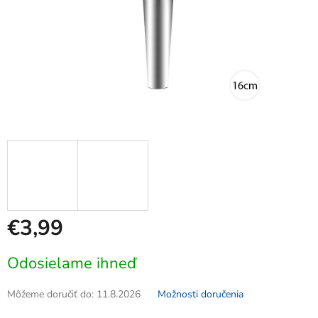
€3,99
Jednotková
Odosielame ihneď
cena:
Môžeme doručiť do:
11.8.2026
Možnosti doručenia