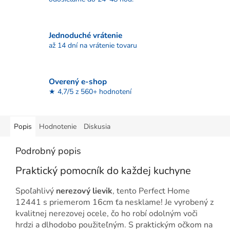
Jednoduché vrátenie
až 14 dní na vrátenie tovaru
Overený e-shop
★ 4,7/5 z 560+ hodnotení
Popis
Hodnotenie
Diskusia
Podrobný popis
Praktický pomocník do každej kuchyne
Spoľahlivý
nerezový lievik
, tento Perfect Home
12441 s priemerom 16cm ťa nesklame! Je vyrobený z
kvalitnej nerezovej ocele, čo ho robí odolným voči
hrdzi a dlhodobo použiteľným. S praktickým očkom na