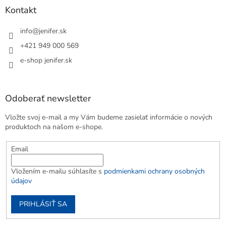
Kontakt
info
@
jenifer.sk
+421 949 000 569
e-shop jenifer.sk
Odoberať newsletter
Vložte svoj e-mail a my Vám budeme zasielať informácie o nových
produktoch na našom e-shope.
Email
Vložením e-mailu súhlasíte s
podmienkami ochrany osobných
údajov
PRIHLÁSIŤ SA