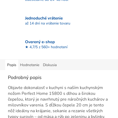
Jednoduché vrátenie
až 14 dní na vrátenie tovaru
Overený e-shop
★ 4,7/5 z 560+ hodnotení
Popis
Hodnotenie
Diskusia
Podrobný popis
Objavte dokonalosť v kuchyni s naším kuchynským
nožom Perfect Home 15800 s dlhou a širokou
čepeľou, ktorý je navrhnutý pre náročných kuchárov a
milovníkov varenia. S dĺžkou čepele 20 cm je tento
nôž ideálny na krájanie, sekanie a rezanie všetkých
typov surovín – od mäsa a rýb po zeleninu a bylinky.