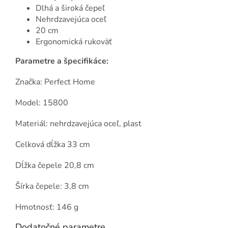
Dlhá a široká čepeľ
Nehrdzavejúca oceľ
20 cm
Ergonomická rukoväť
Parametre a špecifikáce:
Značka: Perfect Home
Model: 15800
Materiál: nehrdzavejúca oceľ, plast
Celková dĺžka 33 cm
Dĺžka čepele 20,8 cm
Šírka čepele: 3,8 cm
Hmotnosť: 146 g
Dodatočné parametre