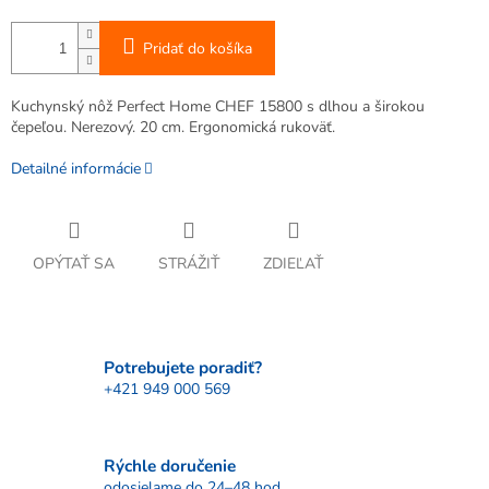
Pridať do košíka
Kuchynský nôž Perfect Home CHEF 15800 s dlhou a širokou
čepeľou. Nerezový. 20 cm. Ergonomická rukoväť.
Detailné informácie
OPÝTAŤ SA
STRÁŽIŤ
ZDIEĽAŤ
Potrebujete poradiť?
+421 949 000 569
Rýchle doručenie
odosielame do 24–48 hod.