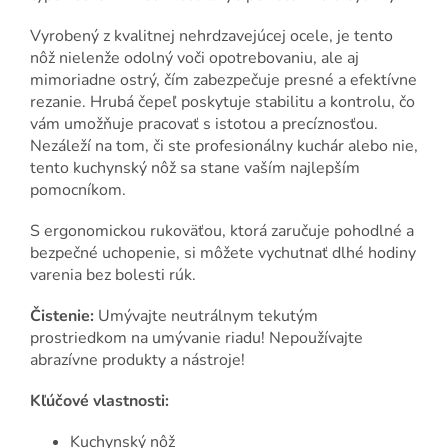
Vyrobený z kvalitnej nehrdzavejúcej ocele, je tento
nôž nielenže odolný voči opotrebovaniu, ale aj
mimoriadne ostrý, čím zabezpečuje presné a efektívne
rezanie. Hrubá čepeľ poskytuje stabilitu a kontrolu, čo
vám umožňuje pracovať s istotou a precíznosťou.
Nezáleží na tom, či ste profesionálny kuchár alebo nie,
tento kuchynský nôž sa stane vaším najlepším
pomocníkom.
S ergonomickou rukoväťou, ktorá zaručuje pohodlné a
bezpečné uchopenie, si môžete vychutnať dlhé hodiny
varenia bez bolesti rúk.
Čistenie:
Umývajte neutrálnym tekutým
prostriedkom na umývanie riadu! Nepoužívajte
abrazívne produkty a nástroje!
Kľúčové vlastnosti:
Kuchynský nôž