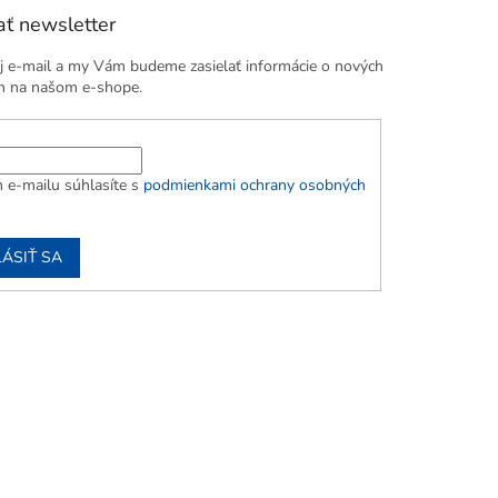
ť newsletter
j e-mail a my Vám budeme zasielať informácie o nových
h na našom e-shope.
 e-mailu súhlasíte s
podmienkami ochrany osobných
LÁSIŤ SA