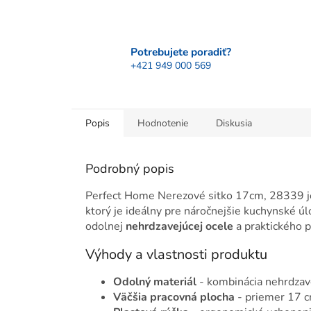
Potrebujete poradiť?
+421 949 000 569
Popis
Hodnotenie
Diskusia
Podrobný popis
Perfect Home Nerezové sitko 17cm, 28339 je
ktorý je ideálny pre náročnejšie kuchynské ú
odolnej
nehrdzavejúcej ocele
a praktického p
Výhody a vlastnosti produktu
Odolný materiál
- kombinácia nehrdzave
Väčšia pracovná plocha
- priemer 17 c