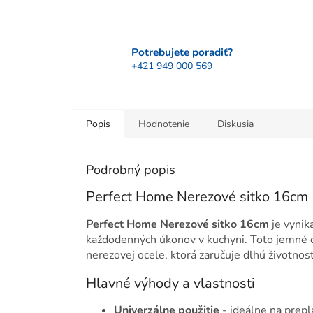
Potrebujete poradiť?
+421 949 000 569
Popis
Hodnotenie
Diskusia
Podrobný popis
Perfect Home Nerezové sitko 16cm
Perfect Home Nerezové sitko 16cm
je vynik
každodenných úkonov v kuchyni. Toto jemné c
nerezovej ocele, ktorá zaručuje dlhú životnos
Hlavné výhody a vlastnosti
Univerzálne použitie
- ideálne na prepl