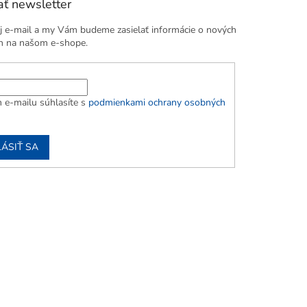
ť newsletter
j e-mail a my Vám budeme zasielať informácie o nových
h na našom e-shope.
 e-mailu súhlasíte s
podmienkami ochrany osobných
LÁSIŤ SA