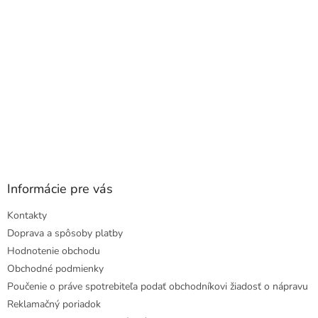
e
Informácie pre vás
Kontakty
Doprava a spôsoby platby
Hodnotenie obchodu
Obchodné podmienky
Poučenie o práve spotrebiteľa podať obchodníkovi žiadosť o nápravu
Reklamačný poriadok