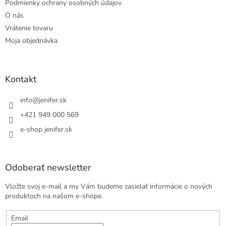
Podmienky ochrany osobných údajov
O nás
Vrátenie tovaru
Moja objednávka
Kontakt
info
@
jenifer.sk
+421 949 000 569
e-shop jenifer.sk
Odoberať newsletter
Vložte svoj e-mail a my Vám budeme zasielať informácie o nových
produktoch na našom e-shope.
Email