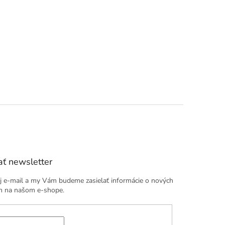
ť newsletter
j e-mail a my Vám budeme zasielať informácie o nových
h na našom e-shope.