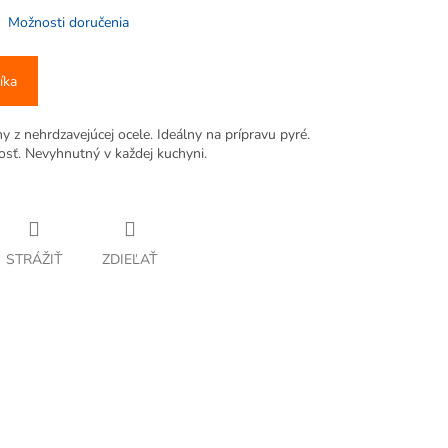
Možnosti doručenia
íka
y z nehrdzavejúcej ocele. Ideálny na prípravu pyré.
osť. Nevyhnutný v každej kuchyni.
STRÁŽIŤ
ZDIEĽAŤ