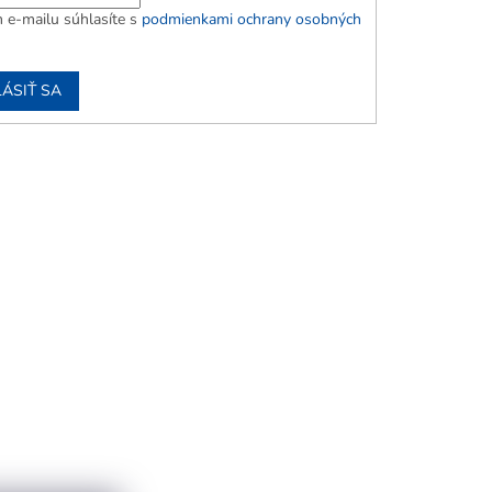
 e-mailu súhlasíte s
podmienkami ochrany osobných
LÁSIŤ SA