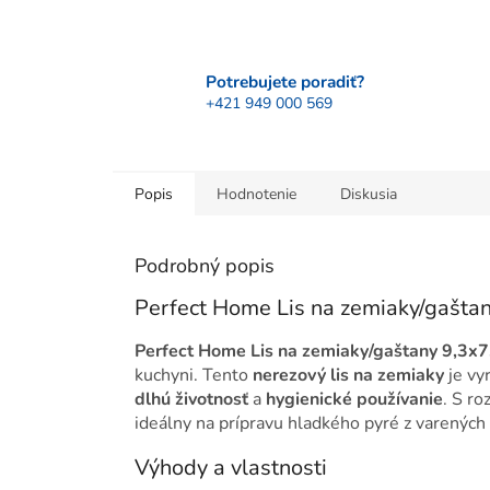
Potrebujete poradiť?
+421 949 000 569
Popis
Hodnotenie
Diskusia
Podrobný popis
Perfect Home Lis na zemiaky/gašta
Perfect Home Lis na zemiaky/gaštany 9,3x
kuchyni. Tento
nerezový lis na zemiaky
je vy
dlhú životnosť
a
hygienické používanie
. S r
ideálny na prípravu hladkého pyré z varených 
Výhody a vlastnosti