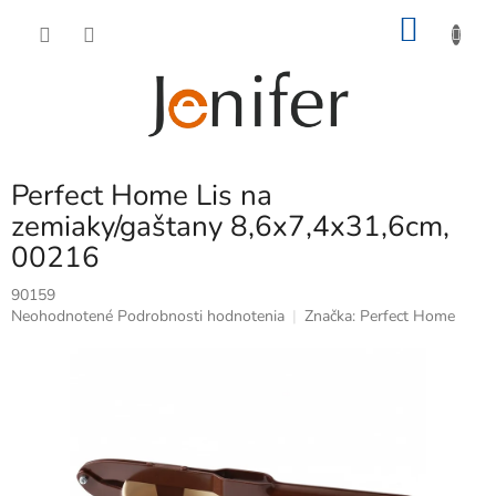
Prejsť
NÁKU
na
obsah
KOŠÍK
Perfect Home Lis na
zemiaky/gaštany 8,6x7,4x31,6cm,
00216
90159
Priemerné
Neohodnotené
Podrobnosti hodnotenia
Značka:
Perfect Home
hodnotenie
produktu
je
0,0
z
5
hviezdičiek.