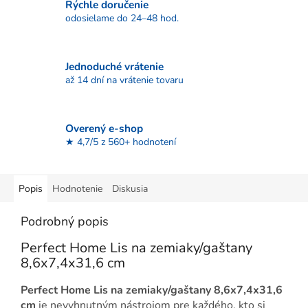
Rýchle doručenie
odosielame do 24–48 hod.
Jednoduché vrátenie
až 14 dní na vrátenie tovaru
Overený e-shop
★ 4,7/5 z 560+ hodnotení
Popis
Hodnotenie
Diskusia
Podrobný popis
Perfect Home Lis na zemiaky/gaštany
8,6x7,4x31,6 cm
Perfect Home Lis na zemiaky/gaštany 8,6x7,4x31,6
cm
je nevyhnutným nástrojom pre každého, kto si