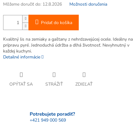
Môžeme doručiť do:
12.8.2026
Možnosti doručenia
Pridať do košíka
Kvalitný lis na zemiaky a gaštany z nehrdzavejúcej ocele. Ideálny na
prípravu pyré. Jednoduchá údržba a dlhá životnosť. Nevyhnutný v
každej kuchyni.
Detailné informácie
OPÝTAŤ SA
STRÁŽIŤ
ZDIEĽAŤ
Potrebujete poradiť?
+421 949 000 569