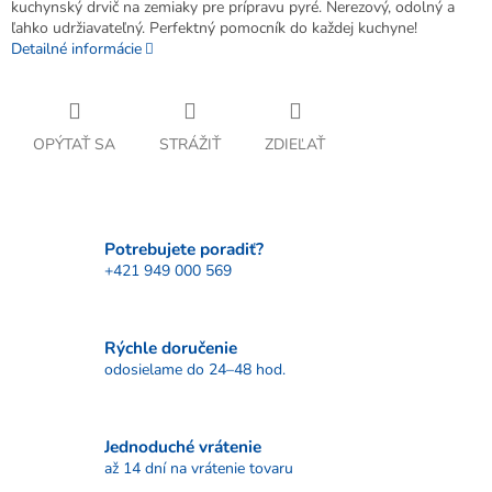
kuchynský drvič na zemiaky pre prípravu pyré. Nerezový, odolný a
ľahko udržiavateľný. Perfektný pomocník do každej kuchyne!
Detailné informácie
OPÝTAŤ SA
STRÁŽIŤ
ZDIEĽAŤ
Potrebujete poradiť?
+421 949 000 569
Rýchle doručenie
odosielame do 24–48 hod.
Jednoduché vrátenie
až 14 dní na vrátenie tovaru