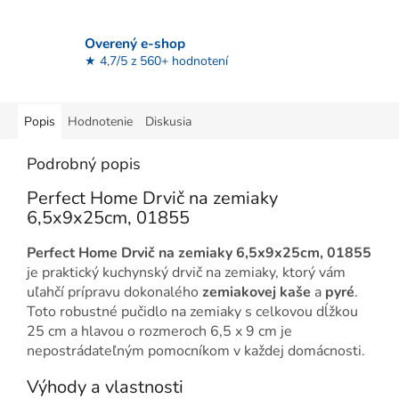
Overený e-shop
★ 4,7/5 z 560+ hodnotení
Popis
Hodnotenie
Diskusia
Podrobný popis
Perfect Home Drvič na zemiaky
6,5x9x25cm, 01855
Perfect Home Drvič na zemiaky 6,5x9x25cm, 01855
je praktický kuchynský drvič na zemiaky, ktorý vám
uľahčí prípravu dokonalého
zemiakovej kaše
a
pyré
.
Toto robustné pučidlo na zemiaky s celkovou dĺžkou
25 cm a hlavou o rozmeroch 6,5 x 9 cm je
nepostrádateľným pomocníkom v každej domácnosti.
Výhody a vlastnosti