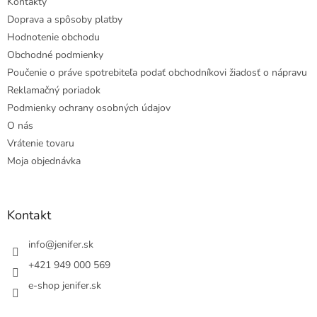
Kontakty
Doprava a spôsoby platby
Hodnotenie obchodu
Obchodné podmienky
Poučenie o práve spotrebiteľa podať obchodníkovi žiadosť o nápravu
Reklamačný poriadok
Podmienky ochrany osobných údajov
O nás
Vrátenie tovaru
Moja objednávka
Kontakt
info
@
jenifer.sk
+421 949 000 569
e-shop jenifer.sk