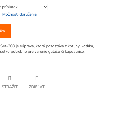
Možnosti doručenia
íka
et-208 je súprava, ktorá pozostáva z kotliny, kotlíka,
Všetko potrebné pre varenie gulášu či kapustnice.
STRÁŽIŤ
ZDIEĽAŤ