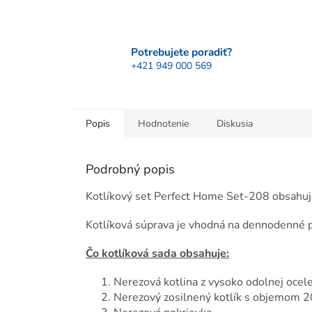
Potrebujete poradiť?
+421 949 000 569
Popis
Hodnotenie
Diskusia
Podrobný popis
Kotlíkový set Perfect Home Set-208 obsahuje
Kotlíková súprava je vhodná na dennodenné po
Čo kotlíková sada obsahuje:
Nerezová kotlina z vysoko odolnej ocel
Nerezový zosilnený kotlík s objemom 2