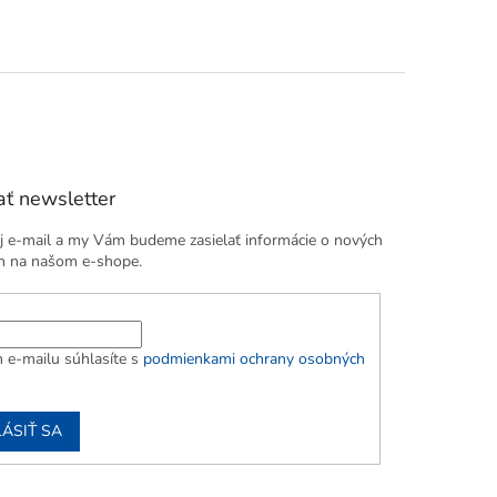
ť newsletter
j e-mail a my Vám budeme zasielať informácie o nových
h na našom e-shope.
 e-mailu súhlasíte s
podmienkami ochrany osobných
LÁSIŤ SA