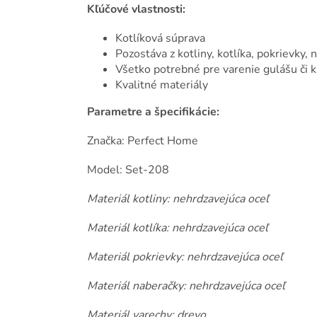
Kľúčové vlastnosti:
Kotlíková súprava
Pozostáva z kotliny, kotlíka, pokrievky,
Všetko potrebné pre varenie gulášu či 
Kvalitné materiály
Parametre a špecifikácie:
Značka: Perfect Home
Model: Set-208
Materiál kotliny: nehrdzavejúca oceľ
Materiál kotlíka: nehrdzavejúca oceľ
Materiál pokrievky: nehrdzavejúca oceľ
Materiál naberačky: nehrdzavejúca oceľ
Materiál varechy: drevo