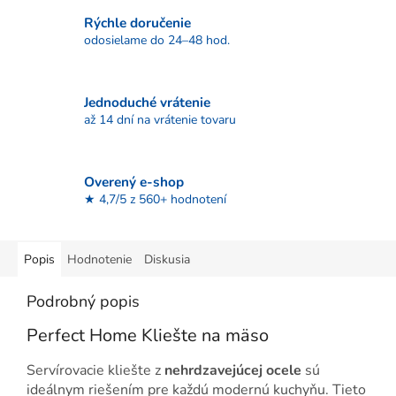
Rýchle doručenie
odosielame do 24–48 hod.
Jednoduché vrátenie
až 14 dní na vrátenie tovaru
Overený e-shop
★ 4,7/5 z 560+ hodnotení
Popis
Hodnotenie
Diskusia
Podrobný popis
Perfect Home Kliešte na mäso
Servírovacie kliešte z
nehrdzavejúcej ocele
sú
ideálnym riešením pre každú modernú kuchyňu. Tieto