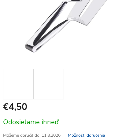
€4,50
Jednotková
Odosielame ihneď
cena:
Môžeme doručiť do:
11.8.2026
Možnosti doručenia