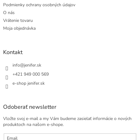
Podmienky ochrany osobných údajov
O nás
Vrátenie tovaru
Moja objednávka
Kontakt
info
@
jenifer.sk
+421 949 000 569
e-shop jenifer.sk
Odoberať newsletter
Vložte svoj e-mail a my Vám budeme zasielať informácie o nových
produktoch na našom e-shope.
Email