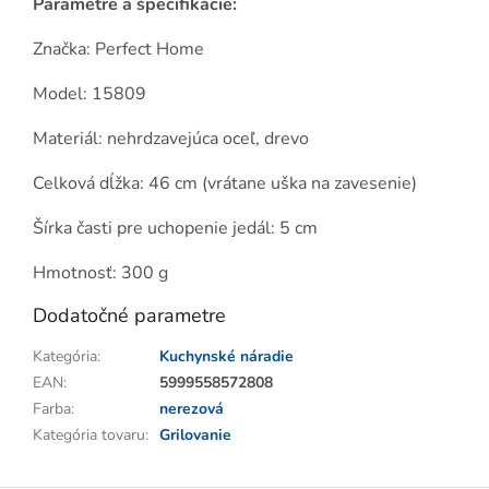
Parametre a špecifikácie:
Značka: Perfect Home
Model: 15809
Materiál: nehrdzavejúca oceľ, drevo
Celková dĺžka: 46 cm (vrátane uška na zavesenie)
Šírka časti pre uchopenie jedál: 5 cm
Hmotnosť: 300 g
Dodatočné parametre
Kategória
:
Kuchynské náradie
EAN
:
5999558572808
Farba
:
nerezová
Kategória tovaru
:
Grilovanie