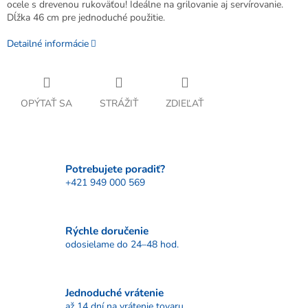
ocele s drevenou rukoväťou! Ideálne na grilovanie aj servírovanie.
Dĺžka 46 cm pre jednoduché použitie.
Detailné informácie
OPÝTAŤ SA
STRÁŽIŤ
ZDIEĽAŤ
Potrebujete poradiť?
+421 949 000 569
Rýchle doručenie
odosielame do 24–48 hod.
Jednoduché vrátenie
až 14 dní na vrátenie tovaru