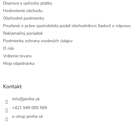
Doprava a spôsoby platby
Hodnotenie obchodu
Obchodné podmienky
Poučenie o práve spotrebiteľa podať obchodníkovi žiadosť o nápravu
Reklamačný poriadok
Podmienky ochrany osobných údajov
O nás
Vrátenie tovaru
Moja objednávka
Kontakt
info
@
jenifer.sk
+421 949 000 569
e-shop jenifer.sk