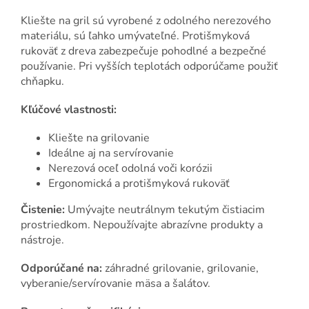
Kliešte na gril sú vyrobené z odolného nerezového
materiálu, sú ľahko umývateľné. Protišmyková
rukoväť z dreva zabezpečuje pohodlné a bezpečné
používanie. Pri vyšších teplotách odporúčame použiť
chňapku.
Kľúčové vlastnosti:
Kliešte na grilovanie
Ideálne aj na servírovanie
Nerezová oceľ odolná voči korózii
Ergonomická a protišmyková rukoväť
Čistenie:
Umývajte neutrálnym tekutým čistiacim
prostriedkom. Nepoužívajte abrazívne produkty a
nástroje.
Odporúčané na:
záhradné grilovanie, grilovanie,
vyberanie/servírovanie mäsa a šalátov.