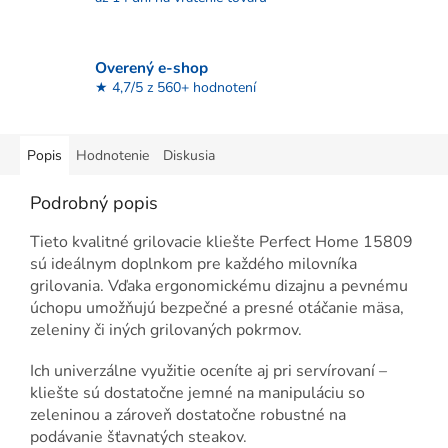
Overený e-shop
★ 4,7/5 z 560+ hodnotení
Popis
Hodnotenie
Diskusia
Podrobný popis
Tieto kvalitné grilovacie kliešte Perfect Home 15809
sú ideálnym doplnkom pre každého milovníka
grilovania. Vďaka ergonomickému dizajnu a pevnému
úchopu umožňujú bezpečné a presné otáčanie mäsa,
zeleniny či iných grilovaných pokrmov.
Ich univerzálne využitie oceníte aj pri servírovaní –
kliešte sú dostatočne jemné na manipuláciu so
zeleninou a zároveň dostatočne robustné na
podávanie šťavnatých steakov.