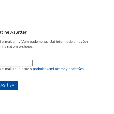
ť newsletter
j e-mail a my Vám budeme zasielať informácie o nových
h na našom e-shope.
 e-mailu súhlasíte s
podmienkami ochrany osobných
LÁSIŤ SA