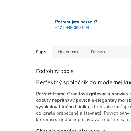
Potrebujete poradiť?
+421 949 000 569
Popis
Hodnotenie
Diskusia
Podrobný popis
Perfektný spoločník do modernej k
Perfect Home Granitová grilovacia panvica
odolný nepriľnavý povrch
a
elegantný morsk
vysokokvalitného hliníka
, ktorý zabezpečuje
dokonale prepečené a šťavnaté. Povrch panvi
ktorému sa jedlo neprichytáva a môžete vari