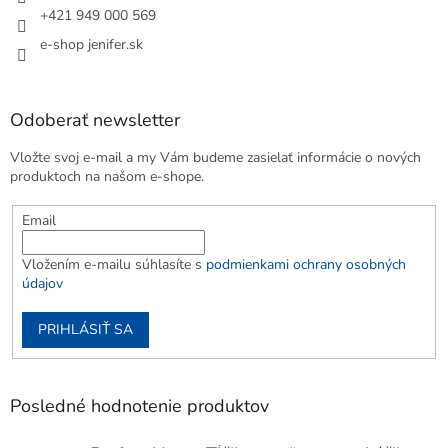
+421 949 000 569
e-shop jenifer.sk
Odoberať newsletter
Vložte svoj e-mail a my Vám budeme zasielať informácie o nových
produktoch na našom e-shope.
Email
Vložením e-mailu súhlasíte s
podmienkami ochrany osobných
údajov
PRIHLÁSIŤ SA
Posledné hodnotenie produktov