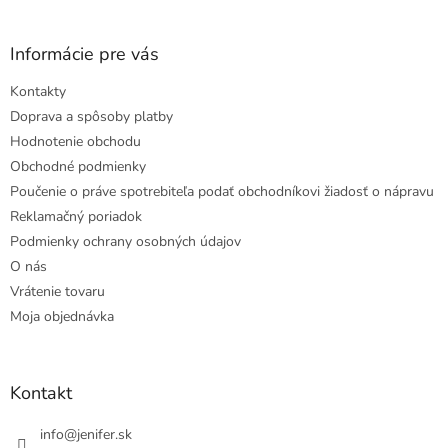
Informácie pre vás
Kontakty
Doprava a spôsoby platby
Hodnotenie obchodu
Obchodné podmienky
Poučenie o práve spotrebiteľa podať obchodníkovi žiadosť o nápravu
Reklamačný poriadok
Podmienky ochrany osobných údajov
O nás
Vrátenie tovaru
Moja objednávka
Kontakt
info
@
jenifer.sk