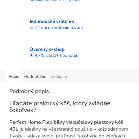
Jednoduché vrátenie
až 14 dní na vrátenie tovaru
Overený e-shop
★ 4,7/5 z 560+ hodnotení
Popis
Hodnotenie
Diskusia
Podrobný popis
Hľadáte praktický kôš, ktorý zvládne
čokoľvek?
Perfect Home Flexibilný viacúčelový plastový kôš
40L
je ideálny na všestranné použitie v každodennom
živote – vďaka svojej pružnosti sa ohýba do všetkých