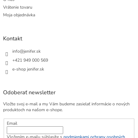
Vrátenie tovaru
Moja objednávka
Kontakt
info
@
jenifer.sk
+421 949 000 569
e-shop jenifer.sk
Odoberať newsletter
Vložte svoj e-mail a my Vám budeme zasielať informácie o nových
produktoch na našom e-shope.
Email
Vložením e-mailu súhlasíte s
podmienkami ochrany osobných