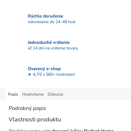
Rýchle doručenie
odosielame do 24–48 hod.
Jednoduché vrátenie
až 14 dní na vrátenie tovaru
Overený e-shop
★ 4,7/5 z 560+ hodnotení
Popis
Hodnotenie
Diskusia
Podrobný popis
Vlastnosti produktu
Predstavujeme vám
drevenú lyžicu Perfect Home
,