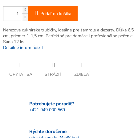
Pridať do košíka
Nerezové cukrárske trubičky, ideálne pre šamrole a dezerty. Dĺžka 6,5
cm, priemer 1-1,5 cm. Perfektné pre domáce i profesionálne pečenie.
Sada 12 ks.
Detailné informácie
OPÝTAŤ SA
STRÁŽIŤ
ZDIEĽAŤ
Potrebujete poradiť?
+421 949 000 569
Rýchle doručenie
odosielame do 24–48 hod.