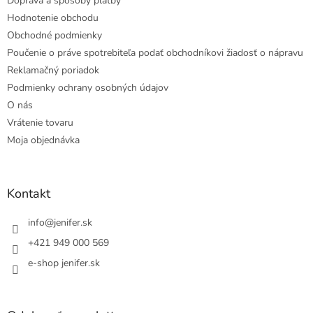
Doprava a spôsoby platby
Hodnotenie obchodu
Obchodné podmienky
Poučenie o práve spotrebiteľa podať obchodníkovi žiadosť o nápravu
Reklamačný poriadok
Podmienky ochrany osobných údajov
O nás
Vrátenie tovaru
Moja objednávka
Kontakt
info
@
jenifer.sk
+421 949 000 569
e-shop jenifer.sk