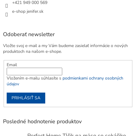
+421 949 000 569
e-shop jenifer.sk
Odoberať newsletter
Vložte svoj e-mail a my Vám budeme zasielať informácie o nových
produktoch na našom e-shope.
Email
Vložením e-mailu súhlasíte s
podmienkami ochrany osobných
údajov
PRIHLÁSIŤ SA
Posledné hodnotenie produktov
Perfect Home Tĺčik na mäso so sekáčikom, 56893