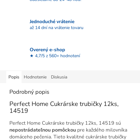
Jednoduché vrátenie
až 14 dní na vrátenie tovaru
Overený e-shop
★ 4,7/5 z 560+ hodnotení
Popis
Hodnotenie
Diskusia
Podrobný popis
Perfect Home Cukrárske trubičky 12ks,
14519
Perfect Home Cukrárske trubičky 12ks, 14519 sú
nepostrádateľnou pomôckou
pre každého milovníka
domáceho pečenia. Tieto kvalitné cukrárske trubičky