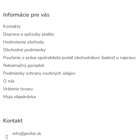
Informácie pre vás
Kontakty
Doprava a spôsoby platby
Hodnotenie obchodu
Obchodné podmienky
Poučenie o práve spotrebiteľa podať obchodníkovi žiadosť o nápravu
Reklamačný poriadok
Podmienky ochrany osobných údajov
O nás
Vrátenie tovaru
Moja objednávka
Kontakt
info
@
jenifer.sk