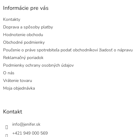
Informácie pre vás
Kontakty
Doprava a spôsoby platby
Hodnotenie obchodu
Obchodné podmienky
Poučenie o práve spotrebiteľa podať obchodníkovi žiadosť o nápravu
Reklamačný poriadok
Podmienky ochrany osobných údajov
O nás
Vrátenie tovaru
Moja objednávka
Kontakt
info
@
jenifer.sk
+421 949 000 569