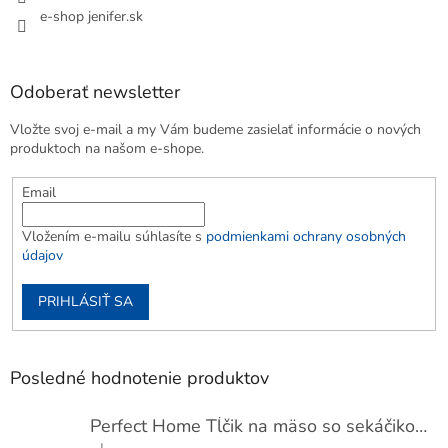
e-shop jenifer.sk
Odoberať newsletter
Vložte svoj e-mail a my Vám budeme zasielať informácie o nových
produktoch na našom e-shope.
Email
Vložením e-mailu súhlasíte s
podmienkami ochrany osobných
údajov
PRIHLÁSIŤ SA
Posledné hodnotenie produktov
Perfect Home Tĺčik na mäso so sekáčikom, 56893