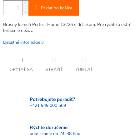
Pridať do košíka
Brúsny kameň Perfect Home 13226 s držiakom. Pre rýchle a ostré
brúsenie nožov.
Detailné informácie
OPÝTAŤ SA
STRÁŽIŤ
ZDIEĽAŤ
Potrebujete poradiť?
+421 949 000 569
Rýchle doručenie
odosielame do 24–48 hod.