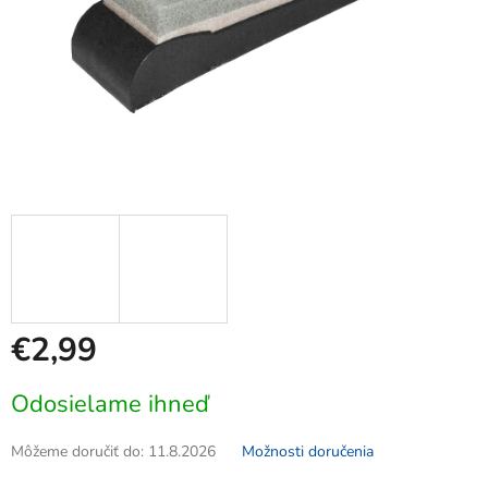
€2,99
Jednotková
Odosielame ihneď
cena:
Môžeme doručiť do:
11.8.2026
Možnosti doručenia