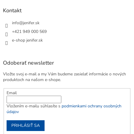
Kontakt
info
@
jenifer.sk
+421 949 000 569
e-shop jenifer.sk
Odoberať newsletter
Vložte svoj e-mail a my Vám budeme zasielať informácie o nových
produktoch na našom e-shope.
Email
Vložením e-mailu súhlasíte s
podmienkami ochrany osobných
údajov
PRIHLÁSIŤ SA