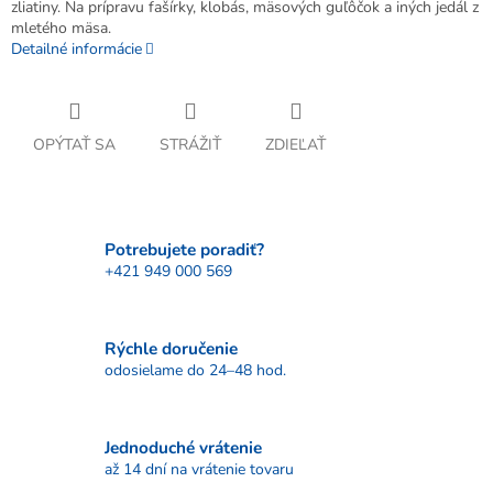
zliatiny. Na prípravu fašírky, klobás, mäsových guľôčok a iných jedál z
mletého mäsa.
Detailné informácie
OPÝTAŤ SA
STRÁŽIŤ
ZDIEĽAŤ
Potrebujete poradiť?
+421 949 000 569
Rýchle doručenie
odosielame do 24–48 hod.
Jednoduché vrátenie
až 14 dní na vrátenie tovaru