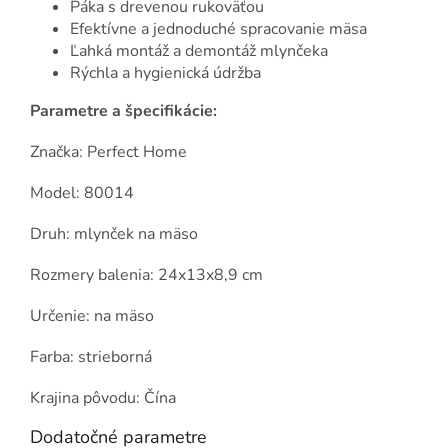
Páka s drevenou rukoväťou
Efektívne a jednoduché spracovanie mäsa
Ľahká montáž a demontáž mlynčeka
Rýchla a hygienická údržba
Parametre a špecifikácie:
Značka: Perfect Home
Model: 80014
Druh: mlynček na mäso
Rozmery balenia: 24x13x8,9 cm
Určenie: na mäso
Farba: strieborná
Krajina pôvodu: Čína
Dodatočné parametre