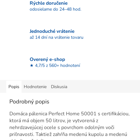
Rýchle doručenie
odosielame do 24–48 hod.
Jednoduché vrátenie
až 14 dní na vrátenie tovaru
Overený e-shop
★ 4,7/5 z 560+ hodnotení
Popis
Hodnotenie
Diskusia
Podrobný popis
Domáca pálenica Perfect Home 50001 s certifikáciou,
ktorá má objem 50 litrov, je vytvorená z
nehrdzavejúcej ocele s povrchom odolným voči
priľnavosti. Taktiež zahŕňa medenú kupolu a medenú