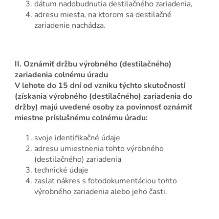
dátum nadobudnutia destilačného zariadenia,
adresu miesta, na ktorom sa destilačné
zariadenie nachádza.
II.
Oznámiť držbu výrobného (destilačného)
zariadenia colnému úradu
V lehote do 15 dní od vzniku týchto skutočností
(získania výrobného (destilačného) zariadenia do
držby) majú uvedené osoby za povinnosť oznámiť
miestne príslušnému colnému úradu:
svoje identifikačné údaje
adresu umiestnenia tohto výrobného
(destilačného) zariadenia
technické údaje
zaslať nákres s fotodokumentáciou tohto
výrobného zariadenia alebo jeho časti.