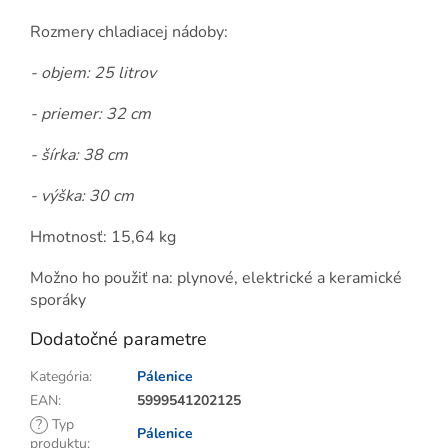
Rozmery chladiacej nádoby:
- objem: 25 litrov
- priemer: 32 cm
- šírka: 38 cm
- výška: 30 cm
Hmotnosť: 15,64 kg
Možno ho použiť na: plynové, elektrické a keramické
sporáky
Dodatočné parametre
Kategória
:
Pálenice
EAN
:
5999541202125
?
Typ
Pálenice
produktu
: