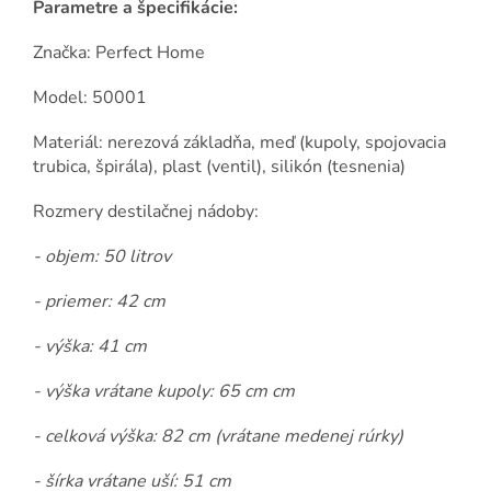
Parametre a špecifikácie:
Značka: Perfect Home
Model: 50001
Materiál: nerezová základňa, meď (kupoly, spojovacia
trubica, špirála), plast (ventil), silikón (tesnenia)
Rozmery destilačnej nádoby:
- objem: 50 litrov
- priemer: 42 cm
- výška: 41 cm
- výška vrátane kupoly: 65 cm cm
- celková výška: 82 cm (vrátane medenej rúrky)
- šírka vrátane uší: 51 cm