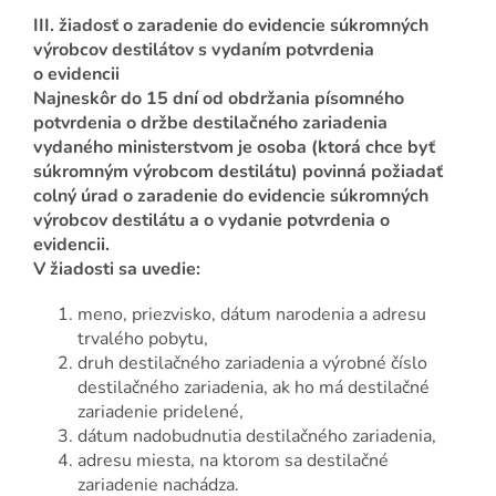
III. žiadosť o zaradenie do evidencie súkromných
výrobcov destilátov s vydaním potvrdenia
o evidencii
Najneskôr do 15 dní od obdržania písomného
potvrdenia o držbe destilačného zariadenia
vydaného ministerstvom je osoba (ktorá chce byť
súkromným výrobcom destilátu) povinná požiadať
colný úrad o zaradenie do evidencie súkromných
výrobcov destilátu a o vydanie potvrdenia o
evidencii.
V žiadosti sa uvedie:
meno, priezvisko, dátum narodenia a adresu
trvalého pobytu,
druh destilačného zariadenia a výrobné číslo
destilačného zariadenia, ak ho má destilačné
zariadenie pridelené,
dátum nadobudnutia destilačného zariadenia,
adresu miesta, na ktorom sa destilačné
zariadenie nachádza.