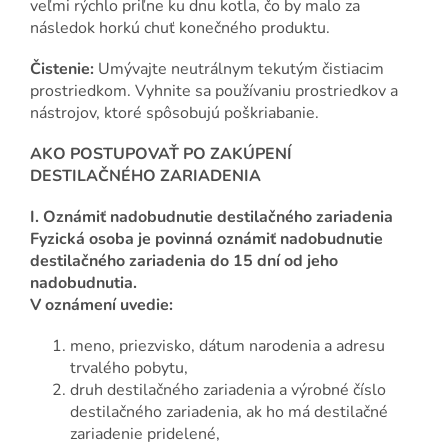
veľmi rýchlo priľne ku dnu kotla, čo by malo za
následok horkú chuť konečného produktu.
Čistenie:
Umývajte neutrálnym tekutým čistiacim
prostriedkom. Vyhnite sa používaniu prostriedkov a
nástrojov, ktoré spôsobujú poškriabanie.
AKO POSTUPOVAŤ PO ZAKÚPENÍ
DESTILAČNÉHO ZARIADENIA
I. Oznámiť nadobudnutie destilačného zariadenia
Fyzická osoba je povinná oznámiť nadobudnutie
destilačného zariadenia do 15 dní od jeho
nadobudnutia.
V oznámení uvedie:
meno, priezvisko, dátum narodenia a adresu
trvalého pobytu,
druh destilačného zariadenia a výrobné číslo
destilačného zariadenia, ak ho má destilačné
zariadenie pridelené,