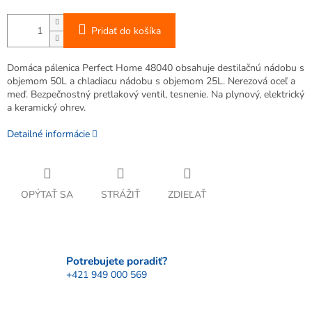
Pridať do košíka
Domáca pálenica Perfect Home 48040 obsahuje destilačnú nádobu s
objemom 50L a chladiacu nádobu s objemom 25L. Nerezová oceľ a
meď. Bezpečnostný pretlakový ventil, tesnenie. Na plynový, elektrický
a keramický ohrev.
Detailné informácie
OPÝTAŤ SA
STRÁŽIŤ
ZDIEĽAŤ
Potrebujete poradiť?
+421 949 000 569