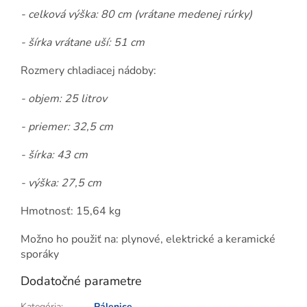
- celková výška: 80 cm (vrátane medenej rúrky)
- šírka vrátane uší: 51 cm
Rozmery chladiacej nádoby:
- objem: 25 litrov
- priemer: 32,5 cm
- šírka: 43 cm
- výška: 27,5 cm
Hmotnosť: 15,64 kg
Možno ho použiť na: plynové, elektrické a keramické
sporáky
Dodatočné parametre
Kategória
:
Pálenice