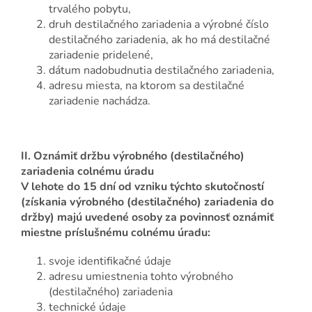
trvalého pobytu,
druh destilačného zariadenia a výrobné číslo
destilačného zariadenia, ak ho má destilačné
zariadenie pridelené,
dátum nadobudnutia destilačného zariadenia,
adresu miesta, na ktorom sa destilačné
zariadenie nachádza.
II.
Oznámiť držbu výrobného (destilačného)
zariadenia colnému úradu
V lehote do 15 dní od vzniku týchto skutočností
(získania výrobného (destilačného) zariadenia do
držby) majú uvedené osoby za povinnosť oznámiť
miestne príslušnému colnému úradu:
svoje identifikačné údaje
adresu umiestnenia tohto výrobného
(destilačného) zariadenia
technické údaje