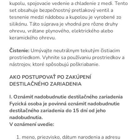
kupolu, spojovacie vedenie a chladenie z medi. Tento
set obsahuje bezpečnostný pretlakový ventil a
tesnenie medzi nádobou a kupolou je vyrobené zo
silikónu. Táto súprava je vhodná pre rôzne druhy
ohrevu, vrátane plynového, elektrického alebo
keramického ohrevu.
Čistenie:
Umývajte neutrálnym tekutým čistiacim
prostriedkom. Vyhnite sa používaniu prostriedkov a
nástrojov, ktoré spôsobujú poškriabanie.
AKO POSTUPOVAŤ PO ZAKÚPENÍ
DESTILAČNÉHO ZARIADENIA
I. Oznámiť nadobudnutie destilačného zariadenia
Fyzická osoba je povinná oznámiť nadobudnutie
destilačného zariadenia do 15 dní od jeho
nadobudnutia.
V oznámení uvedie:
meno, priezvisko, dátum narodenia a adresu