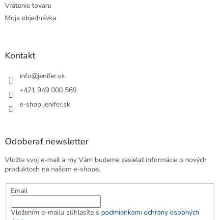
Vrátenie tovaru
Moja objednávka
Kontakt
info
@
jenifer.sk
+421 949 000 569
e-shop jenifer.sk
Odoberať newsletter
Vložte svoj e-mail a my Vám budeme zasielať informácie o nových
produktoch na našom e-shope.
Email
Vložením e-mailu súhlasíte s
podmienkami ochrany osobných