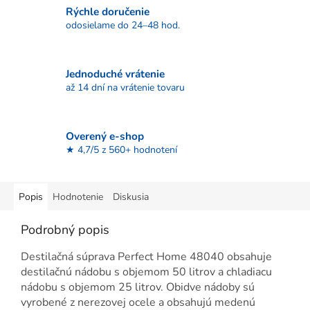
Rýchle doručenie
odosielame do 24–48 hod.
Jednoduché vrátenie
až 14 dní na vrátenie tovaru
Overený e-shop
★ 4,7/5 z 560+ hodnotení
Popis
Hodnotenie
Diskusia
Podrobný popis
Destilačná súprava Perfect Home 48040 obsahuje
destilačnú nádobu s objemom 50 litrov a chladiacu
nádobu s objemom 25 litrov. Obidve nádoby sú
vyrobené z nerezovej ocele a obsahujú medenú