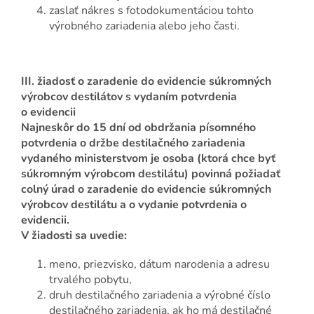
zaslať nákres s fotodokumentáciou tohto
výrobného zariadenia alebo jeho časti.
III. žiadosť o zaradenie do evidencie súkromných
výrobcov destilátov s vydaním potvrdenia
o evidencii
Najneskôr do 15 dní od obdržania písomného
potvrdenia o držbe destilačného zariadenia
vydaného ministerstvom je osoba (ktorá chce byť
súkromným výrobcom destilátu) povinná požiadať
colný úrad o zaradenie do evidencie súkromných
výrobcov destilátu a o vydanie potvrdenia o
evidencii.
V žiadosti sa uvedie:
meno, priezvisko, dátum narodenia a adresu
trvalého pobytu,
druh destilačného zariadenia a výrobné číslo
destilačného zariadenia, ak ho má destilačné