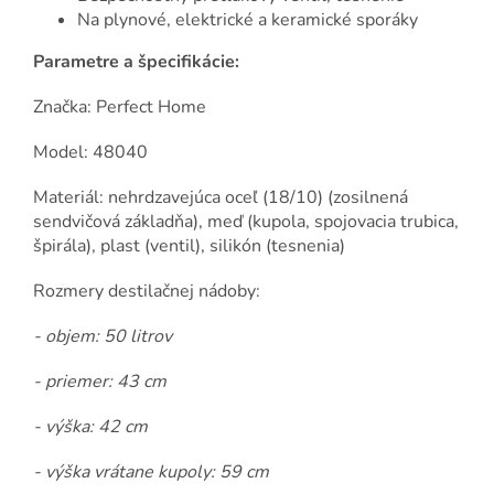
Na plynové, elektrické a keramické sporáky
Parametre a špecifikácie:
Značka: Perfect Home
Model: 48040
Materiál: nehrdzavejúca oceľ (18/10) (zosilnená
sendvičová základňa), meď (kupola, spojovacia trubica,
špirála), plast (ventil), silikón (tesnenia)
Rozmery destilačnej nádoby:
- objem: 50 litrov
- priemer: 43 cm
- výška: 42 cm
- výška vrátane kupoly: 59 cm