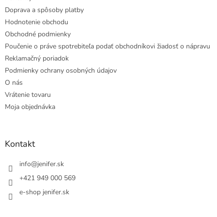
Doprava a spôsoby platby
Hodnotenie obchodu
Obchodné podmienky
Poučenie o práve spotrebiteľa podať obchodníkovi žiadosť o nápravu
Reklamačný poriadok
Podmienky ochrany osobných údajov
O nás
Vrátenie tovaru
Moja objednávka
Kontakt
info
@
jenifer.sk
+421 949 000 569
e-shop jenifer.sk