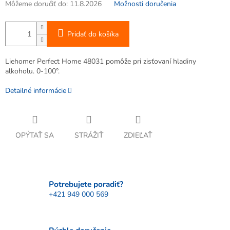
Môžeme doručiť do:
11.8.2026
Možnosti doručenia
Pridať do košíka
Liehomer Perfect Home 48031 pomôže pri zisťovaní hladiny
alkoholu. 0-100°.
Detailné informácie
OPÝTAŤ SA
STRÁŽIŤ
ZDIEĽAŤ
Potrebujete poradiť?
+421 949 000 569