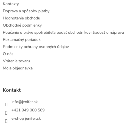
Kontakty
Doprava a spôsoby platby
Hodnotenie obchodu
Obchodné podmienky
Poučenie o práve spotrebiteľa podať obchodníkovi žiadosť o nápravu
Reklamačný poriadok
Podmienky ochrany osobných údajov
O nás
Vrátenie tovaru
Moja objednávka
Kontakt
info
@
jenifer.sk
+421 949 000 569
e-shop jenifer.sk