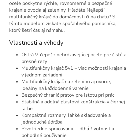
ocele poskytne rýchle, rovnomerné a bezpečné
krájanie ovocia aj zeleniny. Hľadáte Najlepší
multifunkčný krájač do domácnosti či na chatu? S
týmto modelom získate spoľahlivého pomocníka,
ktorý šetrí čas aj námahu.
Vlastnosti a výhody
Ostrá V-čepeľ z nehrdzavejúcej ocele pre čisté a
presné rezy
Multifunkčný krájač 5v1 – viac možností krájania
v jednom zariadení
Multifunkčný krájač na zeleninu aj ovocie,
ideálny na každodenné varenie
Bezpečný chránič prstov pre istotu pri práci
Stabilná a odolná plastová konštrukcia v čiernej
farbe
Kompaktné rozmery, ľahké skladovanie a
jednoduchá údržba
Prvotriedne spracovanie – dlhá životnosť a
pohodlné používanie