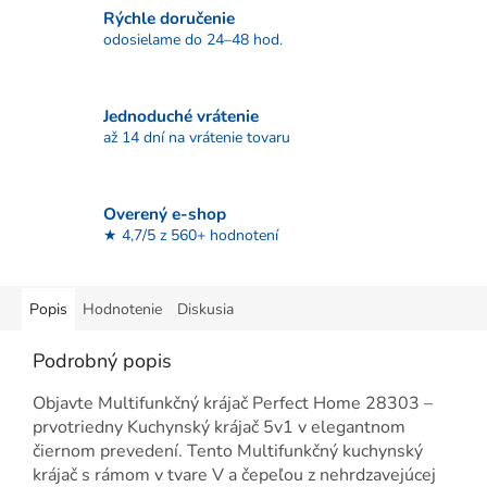
Rýchle doručenie
odosielame do 24–48 hod.
Jednoduché vrátenie
až 14 dní na vrátenie tovaru
Overený e-shop
★ 4,7/5 z 560+ hodnotení
Popis
Hodnotenie
Diskusia
Podrobný popis
Objavte Multifunkčný krájač Perfect Home 28303 –
prvotriedny Kuchynský krájač 5v1 v elegantnom
čiernom prevedení. Tento Multifunkčný kuchynský
krájač s rámom v tvare V a čepeľou z nehrdzavejúcej