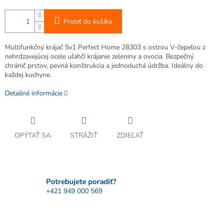
Pridať do košíka
Multifunkčný krájač 5v1 Perfect Home 28303 s ostrou V-čepeľou z
nehrdzavejúcej ocele uľahčí krájanie zeleniny a ovocia. Bezpečný
chránič prstov, pevná konštrukcia a jednoduchá údržba. Ideálny do
každej kuchyne.
Detailné informácie
OPÝTAŤ SA
STRÁŽIŤ
ZDIEĽAŤ
Potrebujete poradiť?
+421 949 000 569