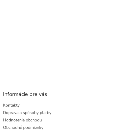
t
i
e
Informácie pre vás
Kontakty
Doprava a spôsoby platby
Hodnotenie obchodu
Obchodné podmienky