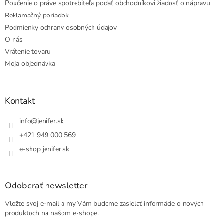
Poučenie o práve spotrebiteľa podať obchodníkovi žiadosť o nápravu
Reklamačný poriadok
Podmienky ochrany osobných údajov
O nás
Vrátenie tovaru
Moja objednávka
Kontakt
info
@
jenifer.sk
+421 949 000 569
e-shop jenifer.sk
Odoberať newsletter
Vložte svoj e-mail a my Vám budeme zasielať informácie o nových
produktoch na našom e-shope.