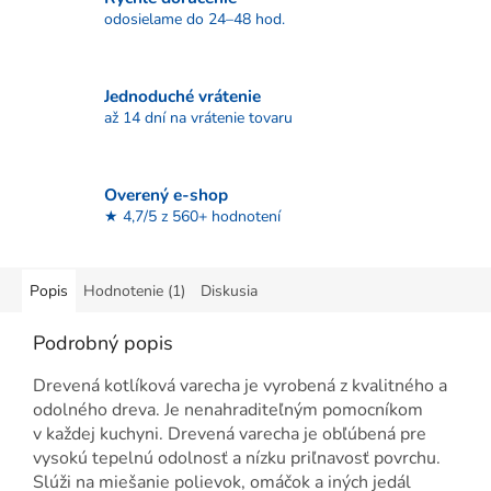
odosielame do 24–48 hod.
Jednoduché vrátenie
až 14 dní na vrátenie tovaru
Overený e-shop
★ 4,7/5 z 560+ hodnotení
Popis
Hodnotenie (1)
Diskusia
Podrobný popis
Drevená kotlíková varecha je vyrobená z kvalitného a
odolného dreva. Je nenahraditeľným pomocníkom
v každej kuchyni. Drevená varecha je obľúbená pre
vysokú tepelnú odolnosť a nízku priľnavosť povrchu.
Slúži na miešanie polievok, omáčok a iných jedál