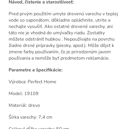
Návod, čistenie a starostlivosť:
Pred prvým použitím umyte drevenú varechu v teplej
vode so saponátom, dôkladne opláchnite, utrite a
nechajte vysušiť. Ako ostatné drevené varechy, ani
táto nie je vhodná do umývačky riadu. Zostatky
môžete odstrániť hubkou . Nepoužívajte na povrchu
žiadne drsné prípravky (piesky, apod.). Môže dôjsť k
zmene farby používaním, čo je prirodzeným javom
používania a nemôže byť predmetom reklamácie.
Parametre a špecifikácie:
Výrobca: Perfect Home
Model: 19109
Materiál: drevo
Šírka varechy: 7,4 cm