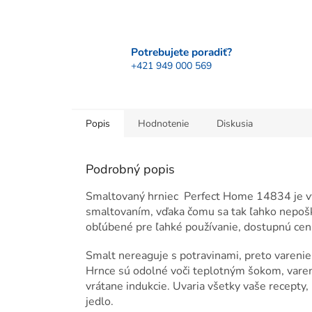
Potrebujete poradiť?
+421 949 000 569
Popis
Hodnotenie
Diskusia
Podrobný popis
Smaltovaný hrniec Perfect Home 14834 je vy
smaltovaním, vďaka čomu sa tak ľahko nepoš
obľúbené pre ľahké používanie, dostupnú cen
Smalt nereaguje s potravinami, preto vareni
Hrnce sú odolné voči teplotným šokom, varen
vrátane indukcie. Uvaria všetky vaše recepty, 
jedlo.