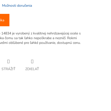
Možnosti doručenia
íka
14834 je vyrobený z kvalitnej nehrdzavejúcej ocele s
ka čomu sa tak ľahko nepoškrabe a nezničí. Rokmi
veľmi obľúbené pre ľahké používanie, dostupnú cenu.
STRÁŽIŤ
ZDIEĽAŤ