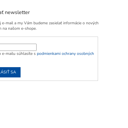
ť newsletter
j e-mail a my Vám budeme zasielať informácie o nových
h na našom e-shope.
 e-mailu súhlasíte s
podmienkami ochrany osobných
LÁSIŤ SA