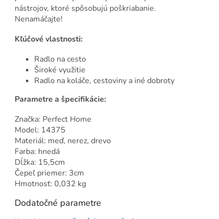
nástrojov, ktoré spôsobujú poškriabanie.
Nenamáčajte!
Kľúčové vlastnosti:
Radlo na cesto
Široké využitie
Radlo na koláče, cestoviny a iné dobroty
Parametre a špecifikácie:
Značka: Perfect Home
Model: 14375
Materiál: meď, nerez, drevo
Farba: hnedá
Dĺžka: 15,5cm
Čepeľ priemer: 3cm
Hmotnosť: 0,032 kg
Dodatočné parametre