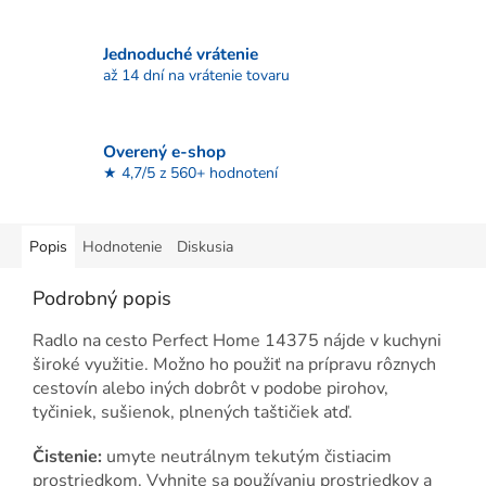
Jednoduché vrátenie
až 14 dní na vrátenie tovaru
Overený e-shop
★ 4,7/5 z 560+ hodnotení
Popis
Hodnotenie
Diskusia
Podrobný popis
Radlo na cesto Perfect Home 14375 nájde v kuchyni
široké využitie. Možno ho použiť na prípravu rôznych
cestovín alebo iných dobrôt v podobe pirohov,
tyčiniek, sušienok, plnených taštičiek atď.
Čistenie:
umyte neutrálnym tekutým čistiacim
prostriedkom. Vyhnite sa používaniu prostriedkov a