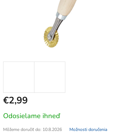
€2,99
Jednotková
Odosielame ihneď
cena:
Môžeme doručiť do:
10.8.2026
Možnosti doručenia