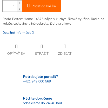
Pridať do košíka
Radlo Perfect Home 14375 nájde v kuchyni široké využitie. Radlo na
koláče, cestoviny a iné dobroty. Z dreva a kovu.
Detailné informácie
OPÝTAŤ SA
STRÁŽIŤ
ZDIEĽAŤ
Potrebujete poradiť?
+421 949 000 569
Rýchle doručenie
odosielame do 24–48 hod.