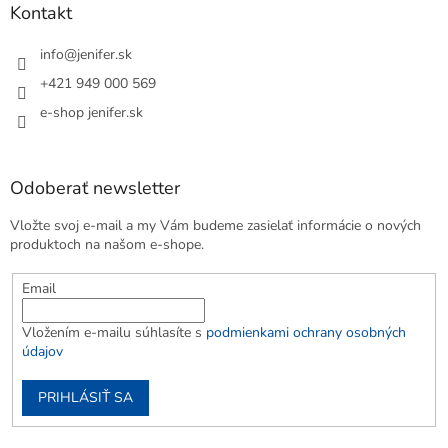
Kontakt
info
@
jenifer.sk
+421 949 000 569
e-shop jenifer.sk
Odoberať newsletter
Vložte svoj e-mail a my Vám budeme zasielať informácie o nových
produktoch na našom e-shope.
Email
Vložením e-mailu súhlasíte s
podmienkami ochrany osobných
údajov
PRIHLÁSIŤ SA