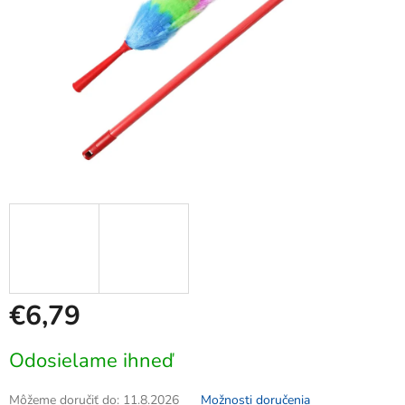
€6,79
Jednotková
Odosielame ihneď
cena:
Môžeme doručiť do:
11.8.2026
Možnosti doručenia