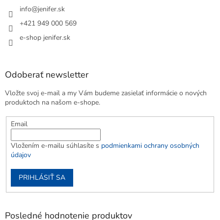
info
@
jenifer.sk
+421 949 000 569
e-shop jenifer.sk
Odoberať newsletter
Vložte svoj e-mail a my Vám budeme zasielať informácie o nových
produktoch na našom e-shope.
Email
Vložením e-mailu súhlasíte s
podmienkami ochrany osobných
údajov
PRIHLÁSIŤ SA
Posledné hodnotenie produktov