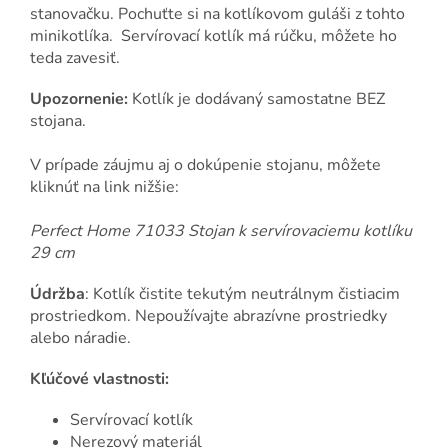
stanovačku. Pochuťte si na kotlíkovom guláši z tohto
minikotlíka. Servírovací kotlík má rúčku, môžete ho
teda zavesiť.
Upozornenie:
Kotlík je dodávaný samostatne BEZ
stojana.
V prípade záujmu aj o dokúpenie stojanu, môžete
kliknúť na link nižšie:
Perfect Home 71033 Stojan k servírovaciemu kotlíku
29 cm
Údržba
: Kotlík čistite tekutým neutrálnym čistiacim
prostriedkom. Nepoužívajte abrazívne prostriedky
alebo náradie.
Kľúčové vlastnosti:
Servírovací kotlík
Nerezový materiál