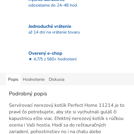
odosielame do 24–48 hod.
Jednoduché vrátenie
až 14 dní na vrátenie tovaru
Overený e-shop
★ 4,7/5 z 560+ hodnotení
Popis
Hodnotenie
Diskusia
Podrobný popis
Servírovací nerezový kotlík Perfect Home 11214 je to
pravé čo potrebujete, aby ste si vychutnali guláš či
kapustnicu ešte viac. Efektný nerezový kotlík s rúčkou
ocenia i Vaši hostia. Hodí sa do reštauračných
zariadení, pohostinstiev no i na chatu alebo