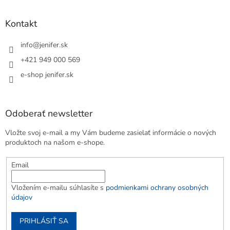
Kontakt
info
@
jenifer.sk
+421 949 000 569
e-shop jenifer.sk
Odoberať newsletter
Vložte svoj e-mail a my Vám budeme zasielať informácie o nových
produktoch na našom e-shope.
Email
Vložením e-mailu súhlasíte s
podmienkami ochrany osobných
údajov
PRIHLÁSIŤ SA