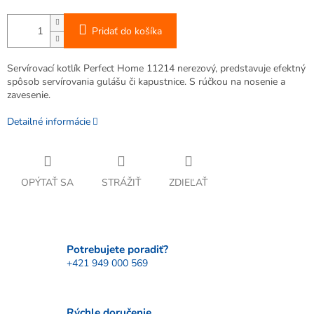
Pridať do košíka
Servírovací kotlík Perfect Home 11214 nerezový, predstavuje efektný
spôsob servírovania gulášu či kapustnice. S rúčkou na nosenie a
zavesenie.
Detailné informácie
OPÝTAŤ SA
STRÁŽIŤ
ZDIEĽAŤ
Potrebujete poradiť?
+421 949 000 569
Rýchle doručenie