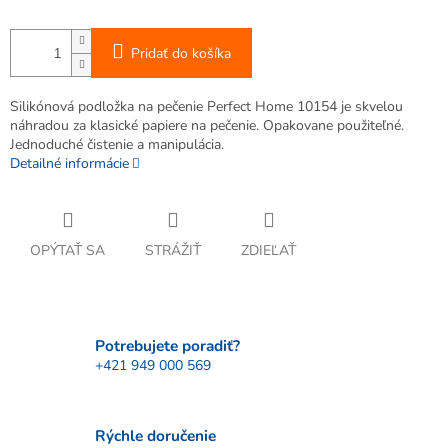
Pridať do košíka
Silikónová podložka na pečenie Perfect Home 10154 je skvelou
náhradou za klasické papiere na pečenie. Opakovane použiteľné.
Jednoduché čistenie a manipulácia.
Detailné informácie
OPÝTAŤ SA
STRÁŽIŤ
ZDIEĽAŤ
Potrebujete poradiť?
+421 949 000 569
Rýchle doručenie