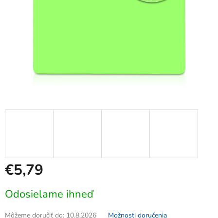
€5,79
Jednotková
Odosielame ihneď
cena:
Môžeme doručiť do:
10.8.2026
Možnosti doručenia