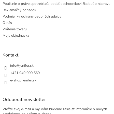
Poučenie o práve spotrebiteľa podať obchodníkovi žiadosť o nápravu
Reklamačný poriadok
Podmienky ochrany osobných údajov
O nás
Vrátenie tovaru
Moja objednávka
Kontakt
info
@
jenifer.sk
+421 949 000 569
e-shop jenifer.sk
Odoberať newsletter
Vložte svoj e-mail a my Vám budeme zasielať informácie o nových
produktoch na našom e-shope.