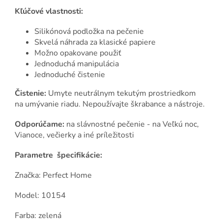
Kľúčové vlastnosti:
Silikónová podložka na pečenie
Skvelá náhrada za klasické papiere
Možno opakovane použiť
Jednoduchá manipulácia
Jednoduché čistenie
Čistenie:
Umyte neutrálnym tekutým prostriedkom
na umývanie riadu. Nepoužívajte škrabance a nástroje.
Odporúčame:
na slávnostné pečenie - na Veľkú noc,
Vianoce, večierky a iné príležitosti
Parametre špecifikácie:
Značka: Perfect Home
Model: 10154
Farba: zelená