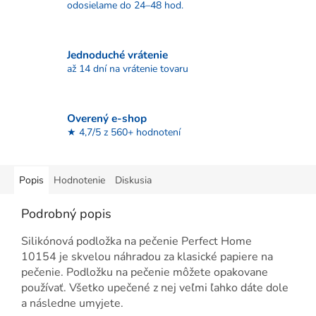
odosielame do 24–48 hod.
Jednoduché vrátenie
až 14 dní na vrátenie tovaru
Overený e-shop
★ 4,7/5 z 560+ hodnotení
Popis
Hodnotenie
Diskusia
Podrobný popis
Silikónová podložka na pečenie Perfect Home
10154 je skvelou náhradou za klasické papiere na
pečenie. Podložku na pečenie môžete opakovane
používať. Všetko upečené z nej veľmi ľahko dáte dole
a následne umyjete.