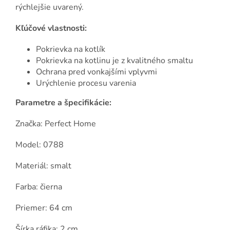
rýchlejšie uvarený.
Kľúčové vlastnosti:
Pokrievka na kotlík
Pokrievka na kotlinu je z kvalitného smaltu
Ochrana pred vonkajšími vplyvmi
Urýchlenie procesu varenia
Parametre a špecifikácie:
Značka: Perfect Home
Model: 0788
Materiál: smalt
Farba: čierna
Priemer: 64 cm
Šírka ráfika: 2 cm