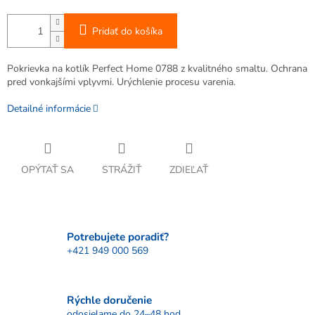
Pridať do košíka
Pokrievka na kotlík Perfect Home 0788 z kvalitného smaltu. Ochrana
pred vonkajšími vplyvmi. Urýchlenie procesu varenia.
Detailné informácie
OPÝTAŤ SA
STRÁŽIŤ
ZDIEĽAŤ
Potrebujete poradiť?
+421 949 000 569
Rýchle doručenie
odosielame do 24–48 hod.