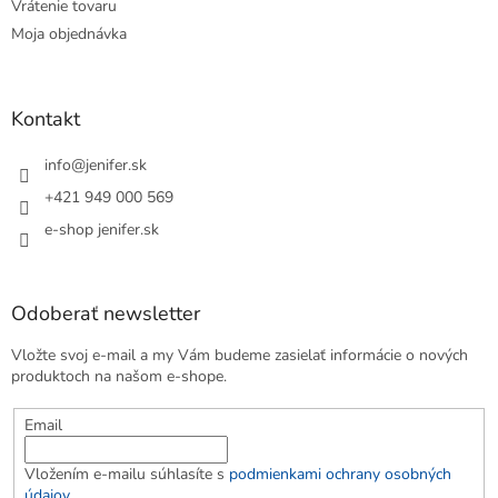
Vrátenie tovaru
Moja objednávka
Kontakt
info
@
jenifer.sk
+421 949 000 569
e-shop jenifer.sk
Odoberať newsletter
Vložte svoj e-mail a my Vám budeme zasielať informácie o nových
produktoch na našom e-shope.
Email
Vložením e-mailu súhlasíte s
podmienkami ochrany osobných
údajov