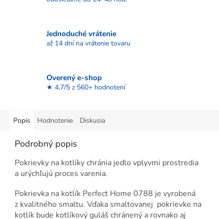
Jednoduché vrátenie
až 14 dní na vrátenie tovaru
Overený e-shop
★ 4,7/5 z 560+ hodnotení
Popis
Hodnotenie
Diskusia
Podrobný popis
Pokrievky na kotlíky chránia jedlo vplyvmi prostredia
a urýchľujú proces varenia.
Pokrievka na kotlík Perfect Home 0788 je vyrobená
z kvalitného smaltu. Vďaka smaltovanej pokrievke na
kotlík bude kotlíkový guláš chránený a rovnako aj