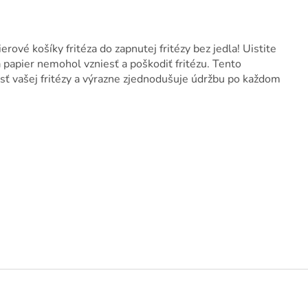
rové košíky fritéza do zapnutej fritézy bez jedla! Uistite
sa papier nemohol vzniesť a poškodiť fritézu. Tento
sť vašej fritézy a výrazne zjednodušuje údržbu po každom