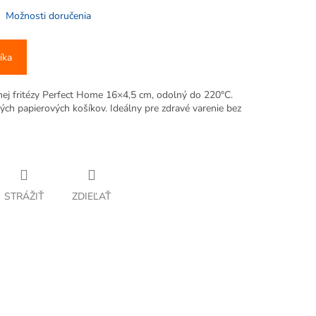
Možnosti doručenia
íka
nej fritézy Perfect Home 16×4,5 cm, odolný do 220°C.
ých papierových košíkov. Ideálny pre zdravé varenie bez
STRÁŽIŤ
ZDIEĽAŤ