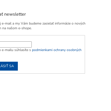
ť newsletter
j e-mail a my Vám budeme zasielať informácie o nových
h na našom e-shope.
 e-mailu súhlasíte s
podmienkami ochrany osobných
LÁSIŤ SA