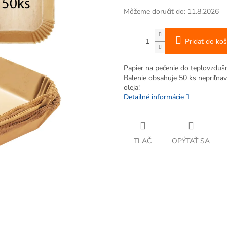
Môžeme doručiť do:
11.8.2026
Pridať do koš
Papier na pečenie do teplovzduš
Balenie obsahuje 50 ks nepriľnav
oleja!
Detailné informácie
TLAČ
OPÝTAŤ SA