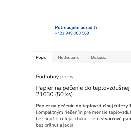
Potrebujete poradiť?
+421 949 000 569
Popis
Hodnotenie
Diskusia
Podrobný popis
Papier na pečenie do teplovzdušnej
21630 (50 ks)
Papier na pečenie do teplovzdušnej fritézy
kompaktným riešením pre menšie teplovzdušné 
bez použitia oleja a tuku. Tieto
štvorcové pap
bez priľnutia jedla.