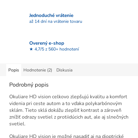
Jednoduché vrátenie
až 14 dní na vrátenie tovaru
Overený e-shop
★ 4,7/5 z 560+ hodnotení
Popis
Hodnotenie (2)
Diskusia
Podrobný popis
Okuliare HD vision celkovo zlepšujú kvalitu a komfort
videnia pri ceste autom a to vďaka polykarbónovým
sklám. Tieto sklá dokážu zlepšiť kontrast a zároveň
znížiť odrazy svetiel z protiidúcich aut, ale aj slnečných
svetiel.
Okuliare HD vision je možné nasadiť aj na dioptrické