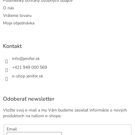
Podmienky ochrany osobných údajov
O nás
Vrátenie tovaru
Moja objednávka
Kontakt
info
@
jenifer.sk
+421 949 000 569
e-shop jenifer.sk
Odoberať newsletter
Vložte svoj e-mail a my Vám budeme zasielať informácie o nových
produktoch na našom e-shope.
Email