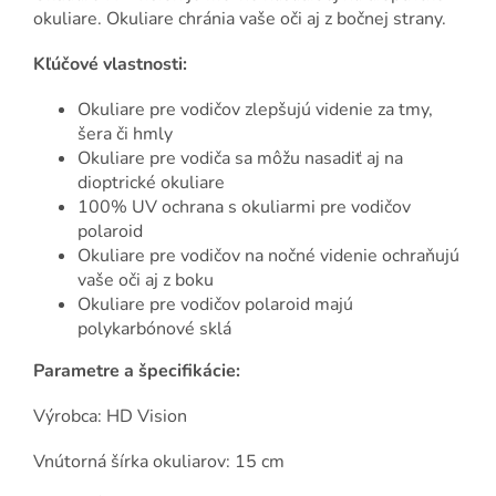
okuliare. Okuliare chránia vaše oči aj z bočnej strany.
Kľúčové vlastnosti:
Okuliare pre vodičov zlepšujú videnie za tmy,
šera či hmly
Okuliare pre vodiča sa môžu nasadiť aj na
dioptrické okuliare
100% UV ochrana s okuliarmi pre vodičov
polaroid
Okuliare pre vodičov na nočné videnie ochraňujú
vaše oči aj z boku
Okuliare pre vodičov polaroid majú
polykarbónové sklá
Parametre a špecifikácie:
Výrobca: HD Vision
Vnútorná šírka okuliarov: 15 cm