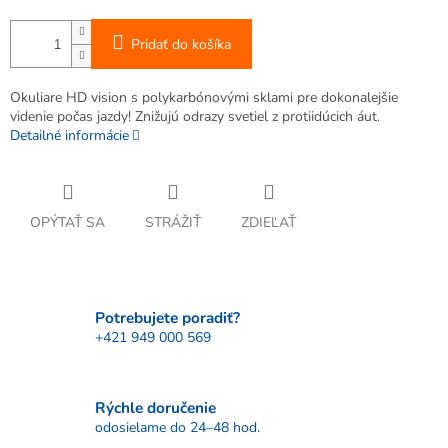
Pridať do košíka
Okuliare HD vision s polykarbónovými sklami pre dokonalejšie
videnie počas jazdy! Znižujú odrazy svetiel z protiidúcich áut.
Detailné informácie
OPÝTAŤ SA
STRÁŽIŤ
ZDIEĽAŤ
Potrebujete poradiť?
+421 949 000 569
Rýchle doručenie
odosielame do 24–48 hod.