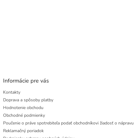
e
Informácie pre vás
Kontakty
Doprava a spôsoby platby
Hodnotenie obchodu
Obchodné podmienky
Poučenie o práve spotrebiteľa podať obchodníkovi žiadosť o nápravu
Reklamačný poriadok