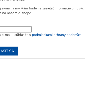
j e-mail a my Vám budeme zasielať informácie o nových
h na našom e-shope.
 e-mailu súhlasíte s
podmienkami ochrany osobných
LÁSIŤ SA