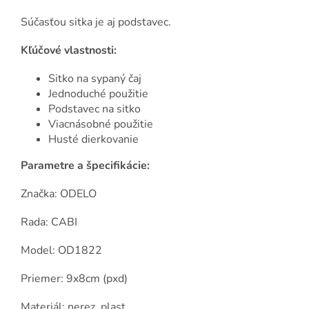
Súčasťou sitka je aj podstavec.
Kľúčové vlastnosti:
Sitko na sypaný čaj
Jednoduché použitie
Podstavec na sitko
Viacnásobné použitie
Husté dierkovanie
Parametre a špecifikácie:
Značka: ODELO
Rada: CABI
Model: OD1822
Priemer: 9x8cm (pxd)
Materiál: nerez, plast