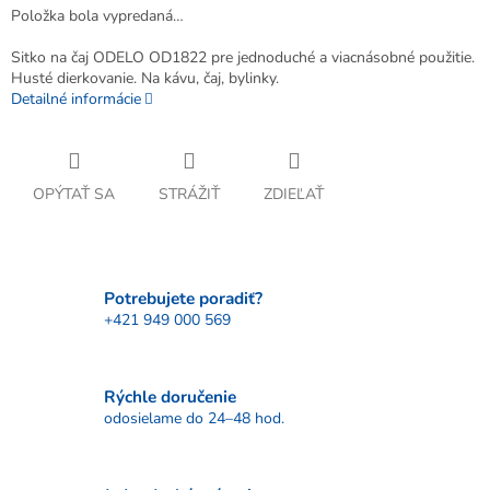
Položka bola vypredaná…
Sitko na čaj ODELO OD1822 pre jednoduché a viacnásobné použitie.
Husté dierkovanie. Na kávu, čaj, bylinky.
Detailné informácie
OPÝTAŤ SA
STRÁŽIŤ
ZDIEĽAŤ
Potrebujete poradiť?
+421 949 000 569
Rýchle doručenie
odosielame do 24–48 hod.