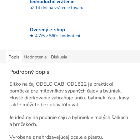
Jednoduché vrátenie
až 14 dní na vrátenie tovaru
Overený e-shop
★ 4,7/5 z 560+ hodnotení
Popis
Hodnotenie
Diskusia
Podrobný popis
Sitko na čaj ODELO CABI OD1822 je praktická
pomôcka pre milovníkov sypaných čajov a byliniek.
Husté dierkovanie zabraňuje úniku byliniek, čaju, kávy
takže môžete bez obáv lúhovať.
Je ideálny na podanie čaju a byliniek v malých šálkach
a hrnčekoch.
Vyrobené z nehrdzavejúcej ocele a plastu
.