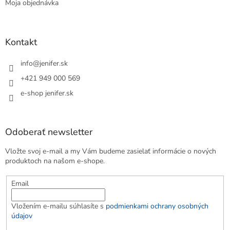
Moja objednávka
Kontakt
info
@
jenifer.sk
+421 949 000 569
e-shop jenifer.sk
Odoberať newsletter
Vložte svoj e-mail a my Vám budeme zasielať informácie o nových
produktoch na našom e-shope.
Email
Vložením e-mailu súhlasíte s
podmienkami ochrany osobných
údajov