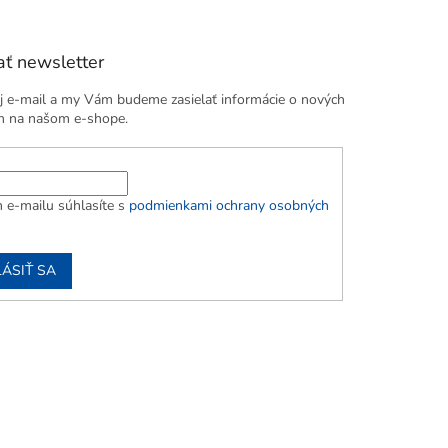
ť newsletter
j e-mail a my Vám budeme zasielať informácie o nových
h na našom e-shope.
 e-mailu súhlasíte s
podmienkami ochrany osobných
LÁSIŤ SA