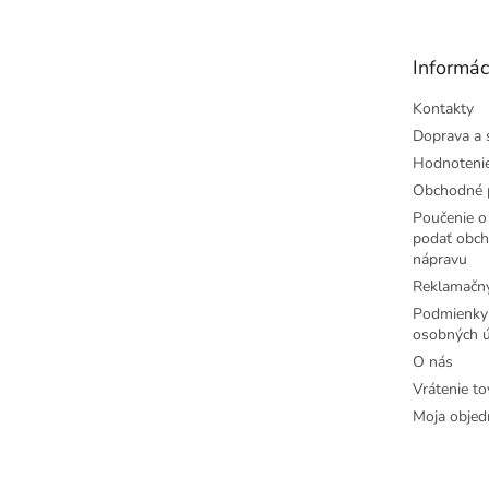
p
ä
t
Informác
i
e
Kontakty
Doprava a 
Hodnoteni
Obchodné 
Poučenie o 
podať obch
nápravu
Reklamačný
Podmienky
osobných ú
O nás
Vrátenie to
Moja objed