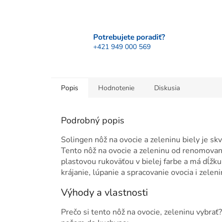
Potrebujete poradiť?
+421 949 000 569
Popis
Hodnotenie
Diskusia
Podrobný popis
Solingen nôž na ovocie a zeleninu biely je sk
Tento nôž na ovocie a zeleninu od renomovane
plastovou rukoväťou v bielej farbe a má dĺžk
krájanie, lúpanie a spracovanie ovocia i zeleni
Výhody a vlastnosti
Prečo si tento nôž na ovocie, zeleninu vybrať